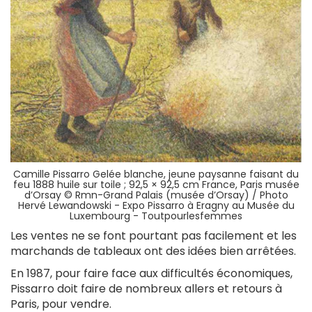
Camille Pissarro Gelée blanche, jeune paysanne faisant du
feu 1888 huile sur toile ; 92,5 × 92,5 cm France, Paris musée
d’Orsay © Rmn-Grand Palais (musée d’Orsay) / Photo
Hervé Lewandowski - Expo Pissarro à Eragny au Musée du
Luxembourg - Toutpourlesfemmes
Les ventes ne se font pourtant pas facilement et les
marchands de tableaux ont des idées bien arrêtées.
En 1987, pour faire face aux difficultés économiques,
Pissarro doit faire de nombreux allers et retours à
Paris, pour vendre.