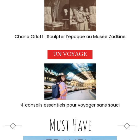
Chana Orloff : Sculpter l’époque au Musée Zadkine
UN VOYAGE
4 conseils essentiels pour voyager sans souci
Must Have