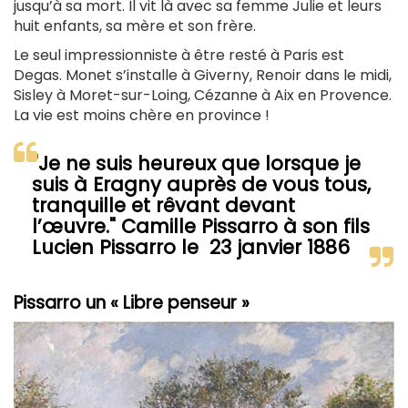
jusqu’à sa mort. Il vit là avec sa femme Julie et leurs
huit enfants, sa mère et son frère.
Le seul impressionniste à être resté à Paris est
Degas. Monet s’installe à Giverny, Renoir dans le midi,
Sisley à Moret-sur-Loing, Cézanne à Aix en Provence.
La vie est moins chère en province !
"Je ne suis heureux que lorsque je
suis à Eragny auprès de vous tous,
tranquille et rêvant devant
l’œuvre." Camille Pissarro à son fils
Lucien Pissarro le 23 janvier 1886
Pissarro un « Libre penseur »