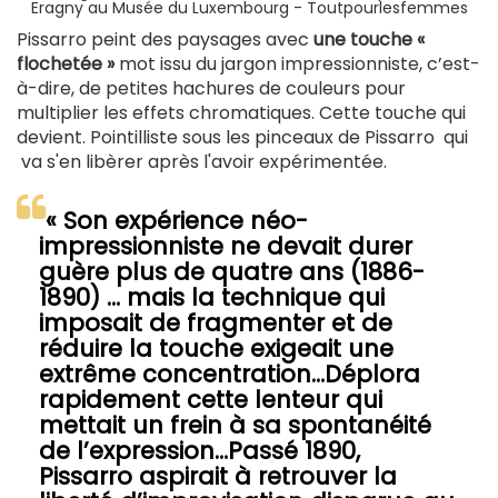
Eragny au Musée du Luxembourg - Toutpourlesfemmes
Pissarro peint des paysages avec
une touche «
flochetée »
mot issu du jargon impressionniste, c’est-
à-dire, de petites hachures de couleurs pour
multiplier les effets chromatiques. Cette touche qui
devient. Pointilliste sous les pinceaux de Pissarro qui
va s'en libèrer après l'avoir expérimentée.
« Son expérience néo-
impressionniste ne devait durer
guère plus de quatre ans (1886-
1890) … mais la technique qui
imposait de fragmenter et de
réduire la touche exigeait une
extrême concentration…Déplora
rapidement cette lenteur qui
mettait un frein à sa spontanéité
de l’expression…Passé 1890,
Pissarro aspirait à retrouver la