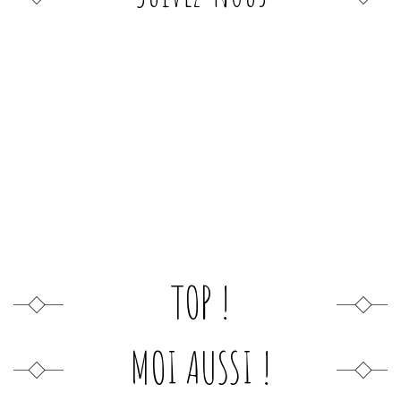
TOP !
MOI AUSSI !