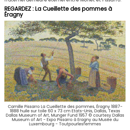
REGARDEZ : La Cueillette des pommes à
Éragny
Camille Pissarro La Cueillette des pommes, Éragny 1887-
1888 huile sur toile 60 x 73 cm Etats-Unis, Dallas, Texas
Dallas Museum of Art, Munger Fund 1957 © courtesy Dallas
Museum of Art - Expo Pissarro à Eragny au Musée du
Luxembourg - Toutpourlesfemmes