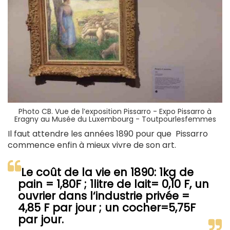
Photo CB. Vue de l’exposition Pissarro - Expo Pissarro à
Eragny au Musée du Luxembourg - Toutpourlesfemmes
Il faut attendre les années 1890 pour que Pissarro
commence enfin à mieux vivre de son art.
Le coût de la vie en 1890: 1kg de
pain = 1,80F ; 1litre de lait= 0,10 F, un
ouvrier dans l‘industrie privée =
4,85 F par jour ; un cocher=5,75F
par jour.