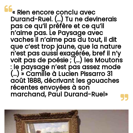
« Rien encore conclu avec
Durand-Ruel. (…) Tu ne devinerais
pas ce qu’il préfère et ce qu’il
n’aime pas. Le Paysage avec
vaches il n’aime pas du tout, il dit
que c’est trop jaune, que la nature
n’est pas aussi exagérée, bref il n’y
voit pas de poésie ; (…) les Moutons
: le paysage n’est pas assez mode
(…) » Camille à Lucien Pissarro 31
août 1888, décrivant les gouaches
récentes envoyées à son
marchand, Paul Durand-Ruel»