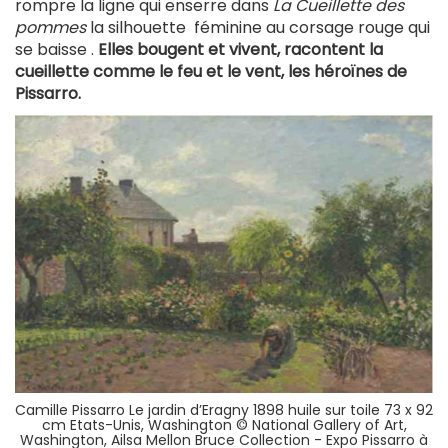
rompre la ligne qui enserre dans
La Cueillette des
pommes
la silhouette féminine au corsage rouge qui
se baisse .
Elles bougent et vivent, racontent la
cueillette comme le feu et le vent, les héroïnes de
Pissarro.
Camille Pissarro Le jardin d’Eragny 1898 huile sur toile 73 x 92
cm Etats-Unis, Washington © National Gallery of Art,
Washington, Ailsa Mellon Bruce Collection - Expo Pissarro à