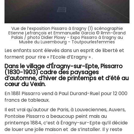
Vue de l’exposition Pissarro à Eragny (1) scénographie
Etienne Lefrançois et Emmanuelle Garcia © Rmn-Grand
Palais / photo Didier Plowy - Expo Pissarro à Eragny au
Musée du Luxembourg - Toutpourlesfemmes
Les enfants sont élevés dans un esprit de liberté et
forment pour rire « l’Ecole d’Eragny » .
Dans le village d’Éragny-sur-Epte, Pissarro
(1830-1903) cadre des paysages
d’automne, d’hiver de printemps et d’été au
cœur du Vexin.
En 1881 Pissarro vend à Paul Durand-Ruel pour 12 000
francs de tableaux.
Il est vrai qu'autour de Paris, à Louveciennes, Auvers,
Pontoise Pissarro a beaucoup peint mais au
printemps 1884, c’est à Éragny-sur-Epte qu’il décide
de louer une jolie maison et de s’installer. Il y reste