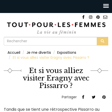
Formulaire
de
Rechercher
Accueil
Je me divertis
Expositions
recherche
Et si vous alliez visiter Eragny avec Pissarro ?
Et si vous alliez
visiter Eragny avec
Pissarro ?
Partager
Tandis que se tient une rétrospective Pissarro au