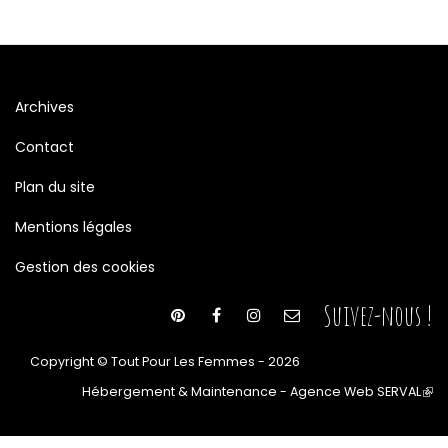
Archives
Contact
Plan du site
Mentions légales
Gestion des cookies
Suivez-nous !
Copyright © Tout Pour Les Femmes - 2026
Hébergement & Maintenance - Agence Web SERVAL
(le
lien
est
ext