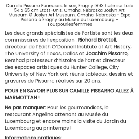
Camille Pissarro Faneuses, le soir, Eragny 1893 huile sur toile
54 x 65 cm Etats-Unis, Omaha, Nebraska Joslyn Art
Museum © Joslyn Art Museum, Omaha, Nebraska - Expo
Pissarro à Eragny au Musée du Luxembourg -
Toutpourlesfemmes
Les deux grands spécialistes de l’artiste sont les deux
commissaires de l’exposition :
Richard Brettell
,
directeur de l’Edith O’Donnell Institute of Art History,
The University of Texas, Dallas et
Joachim Pissarro
,
Bershad professeur d’histoire de l’art et directeur
des espaces artistiques du Hunter College, City
University of New York ont réunis tableaux, dessins et
gravures de Pissarro réalisés sur 20 ans.
POUR EN SAVOIR PLUS SUR CAMILLE PISSARRO ALLEZ À
MARMOTTAN !
Ne pas manquer
: Pour les gourmandises, le
restaurant Angelina attenant au Musée du
Luxembourg et encore moins la visite du Jardin du
Luxembourg au printemps !
Informations pratiques: