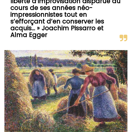
liberté d’improvisation disparue au
cours de ses années néo-
impressionnistes tout en
s’efforçant d’en conserver les
acquis… » Joachim Pissarro et
Alma Egger