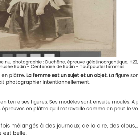
se nu, photographie : Duchêne, épreuve gélatinoargentique, H22,
©musée Rodin - Centenaire de Rodin - Toutpourlesfemmes
 en plâtre.
La femme est un sujet et un objet.
La figure sor
fait photographier intentionnellement.
 en terre ses figures. Ses modèles sont ensuite moulés. A 
es épreuves en plâtre qu’il retravaille comme on peut le vo
rfois mélangés à des journaux, de la cire, des clous,
 est belle.