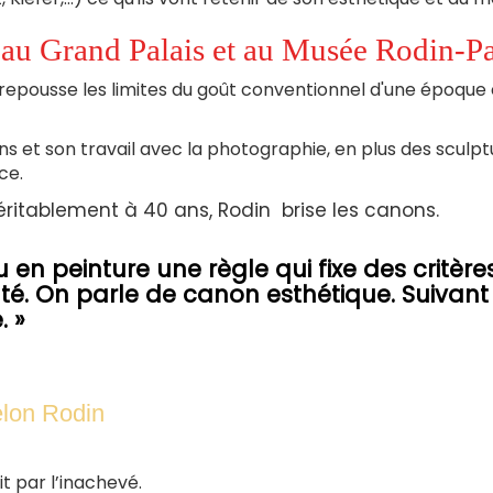
au Grand Palais et au Musée Rodin-Pa
repousse les limites du goût conventionnel d'une époque 
ins et son travail avec la photographie, en plus des sculp
ce.
ritablement à 40 ans, Rodin brise les canons.
 en peinture une règle qui fixe des critère
té. On parle de canon esthétique. Suivant 
. »
elon Rodin
it par l’inachevé.