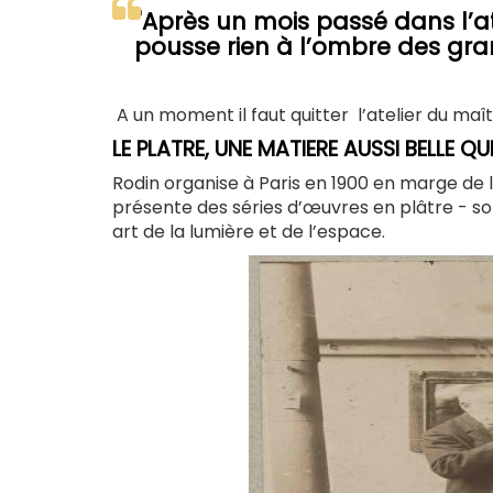
"Après un mois passé dans l’ate
pousse rien à l’ombre des gra
A un moment il faut quitter l’atelier du maî
LE PLATRE, UNE MATIERE AUSSI BELLE Q
Rodin organise à Paris en 1900 en marge de l
présente des séries d’œuvres en plâtre - so
art de la lumière et de l’espace.