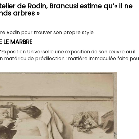
lier de Rodin, Brancusi estime qu’« il ne
nds arbres »
tre Rodin pour trouver son propre style.
UE LE MARBRE
’Exposition Universelle une exposition de son œuvre où il
n matériau de prédilection : matière immaculée faite pou