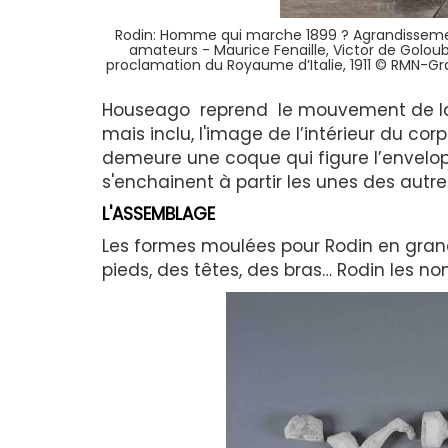
Rodin: Homme qui marche 1899 ? Agrandissement,
amateurs - Maurice Fenaille, Victor de Golou
proclamation du Royaume d’Italie, 1911 © RMN-G
Houseago reprend le mouvement de la m
mais inclu, l'image de l’intérieur du corp
demeure une coque qui figure l’envelo
s'enchainent à partir les unes des aut
L'ASSEMBLAGE
Les formes moulées pour Rodin en gran
pieds, des têtes, des bras… Rodin les 