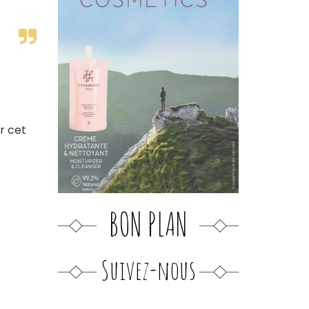
r cet
BON PLAN
Suivez-nous