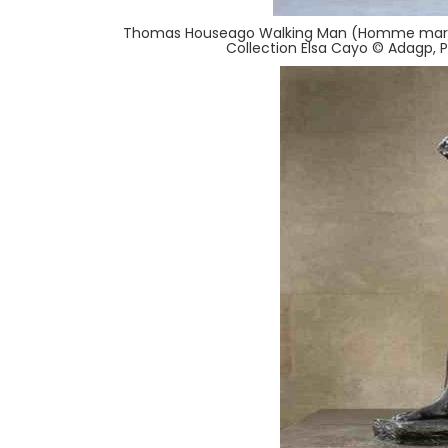
Thomas Houseago Walking Man (Homme marchant)
Collection Elsa Cayo © Adagp, 