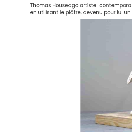
Thomas Houseago artiste contempora
en utilisant le plâtre, devenu pour lui u