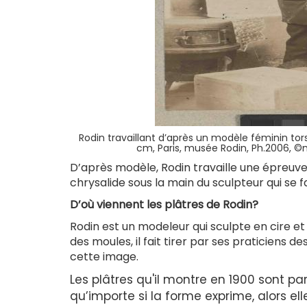
Rodin travaillant d’après un modèle féminin tor
cm, Paris, musée Rodin, Ph.2006, 
D’après modèle, Rodin travaille une épreuve
chrysalide sous la main du sculpteur qui se 
D’où viennent les plâtres de Rodin?
Rodin est un modeleur qui sculpte en cire et
des moules, il fait tirer par ses praticiens d
cette image.
Les plâtres qu'il montre en 1900 sont pa
qu’importe si la forme exprime, alors elle