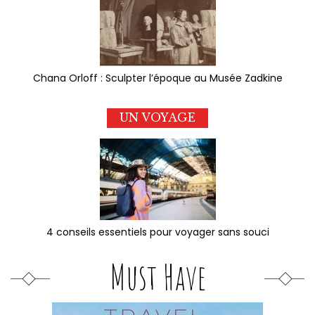
Chana Orloff : Sculpter l’époque au Musée Zadkine
UN VOYAGE
4 conseils essentiels pour voyager sans souci
Must Have