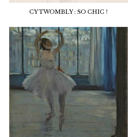
CY TWOMBLY : SO CHIC !