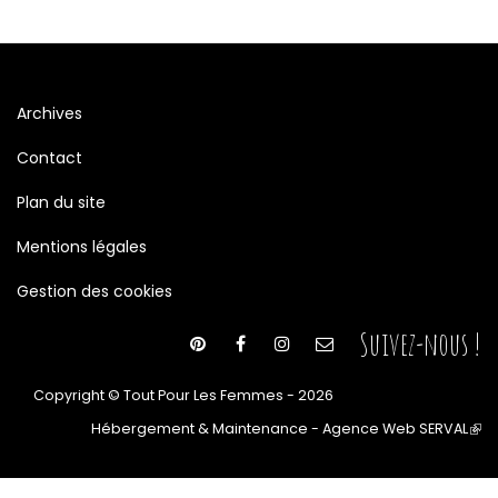
Archives
Contact
Plan du site
Mentions légales
Gestion des cookies
Suivez-nous !
Copyright © Tout Pour Les Femmes - 2026
Hébergement & Maintenance - Agence Web SERVAL
(le
lien
est
ext