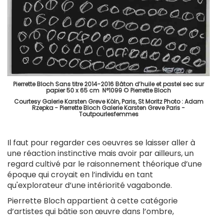
Pierrette Bloch Sans titre 2014-2016 Bâton d’huile et pastel sec sur
papier 50 x 65 cm N°1099 © Pierrette Bloch
Courtesy Galerie Karsten Greve Köln, Paris, St Moritz Photo : Adam
Rzepka - Pierrette Bloch Galerie Karsten Greve Paris -
Toutpourlesfemmes
Il faut pour regarder ces oeuvres se laisser aller à
une réaction instinctive mais avoir par ailleurs, un
regard cultivé par le raisonnement théorique d’une
époque qui croyait en l’individu en tant
qu'explorateur d’une intériorité vagabonde.
Pierrette Bloch appartient à cette catégorie
d’artistes qui bâtie son œuvre dans l’ombre,