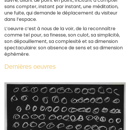
suivre, allant de point en point, incitant à compter
sans compter, instant par instant, une méditation,
une fuite, qui demande le déplacement du visiteur
dans l’espace.
L’oeuvre c’est à nous de la voir, de la reconnaître
comme tel pour, sa finesse, son culot, sa simplicité,
son dépouillement, sa complexité et sa dimension
spectaculaire: son absence de sens et sa dimension
éphémère.
Dernières oeuvres