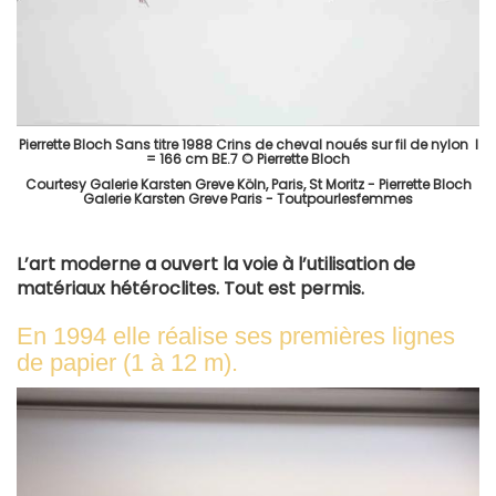
Pierrette Bloch Sans titre 1988 Crins de cheval noués sur fil de nylon l
= 166 cm BE.7 © Pierrette Bloch
Courtesy Galerie Karsten Greve Köln, Paris, St Moritz - Pierrette Bloch
Galerie Karsten Greve Paris - Toutpourlesfemmes
L’art moderne a ouvert la voie à l’utilisation de
matériaux hétéroclites. Tout est permis.
En 1994 elle réalise ses premières lignes
de papier (1 à 12 m).