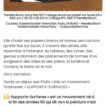
Pierrette Bloch Sans titre 1971 Collage, encre sur papier sur isorel 100 x
98,5 cm / 39 1/3 x 38 3/4 in Collage N°C.985 © Pierrette Bloch
Courtesy Galerie Karsten Greve Köln, Paris, St Moritz - Pierrette Bloch
Galerie Karsten Greve Paris - Toutpourlesfemmes
Elle choisit ses papiers blancs et ivoires, ses cartons
qu’elle fixe sur isorel. A travers des séries, elle
assemble à l’intérieur du tableau, des zones. Ses
gestes ordonnent des placements de formes d’où
surgissent des vides et des pleins, la lumière et
l’ombre, le blanc et le noir.
Zéro narration.
Après un séjour aux Etats-Unis, un mouvement
l’intéresse: « SUPPORTS-SURFACES »
« Supports-Surfaces » est un mouvement né à
la fin des années 60 qui dit non la peinture n’est