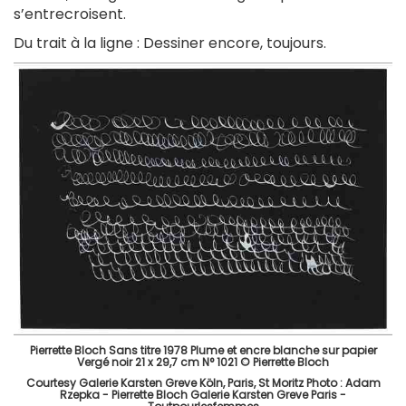
s’entrecroisent.
Du trait à la ligne : Dessiner encore, toujours.
Pierrette Bloch Sans titre 1978 Plume et encre blanche sur papier
Vergé noir 21 x 29,7 cm N° 1021 © Pierrette Bloch
Courtesy Galerie Karsten Greve Köln, Paris, St Moritz Photo : Adam
Rzepka - Pierrette Bloch Galerie Karsten Greve Paris -