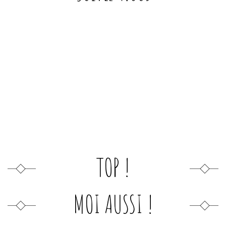
TOP !
MOI AUSSI !