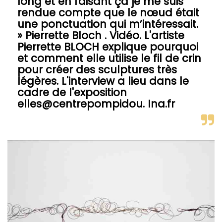
long et en faisant ça je me suis
rendue compte que le nœud était
une ponctuation qui m’intéressait.
» Pierrette Bloch . Vidéo. L'artiste
Pierrette BLOCH explique pourquoi
et comment elle utilise le fil de crin
pour créer des sculptures très
légères. L'interview a lieu dans le
cadre de l'exposition
elles@centrepompidou. Ina.fr