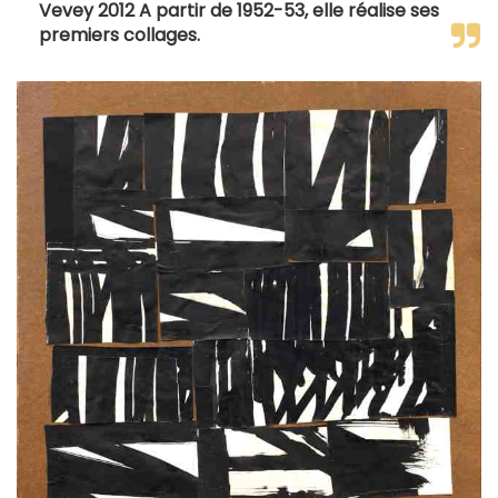
Vevey 2012 A partir de 1952-53, elle réalise ses
premiers collages.