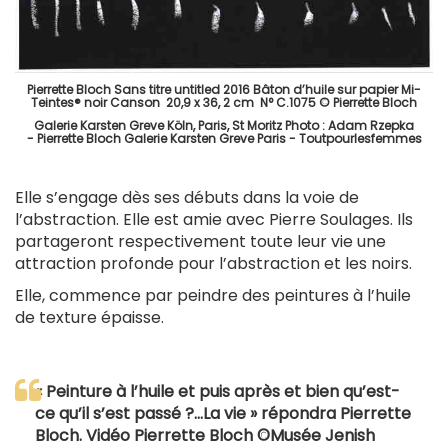
Pierrette Bloch Sans titre untitled 2016 Bâton d’huile sur papier Mi-
Teintes® noir Canson 20,9 x 36, 2 cm N° C.1075 © Pierrette Bloch
Galerie Karsten Greve Köln, Paris, St Moritz Photo : Adam Rzepka
- Pierrette Bloch Galerie Karsten Greve Paris - Toutpourlesfemmes
Elle s’engage dès ses débuts dans la voie de
l’abstraction. Elle est amie avec Pierre Soulages. Ils
partageront respectivement toute leur vie une
attraction profonde pour l’abstraction et les noirs.
Elle, commence par peindre des peintures à l’huile
de texture épaisse.
« Peinture à l’huile et puis après et bien qu’est-
ce qu’il s’est passé ?...La vie » répondra Pierrette
Bloch. Vidéo Pierrette Bloch ©Musée Jenish