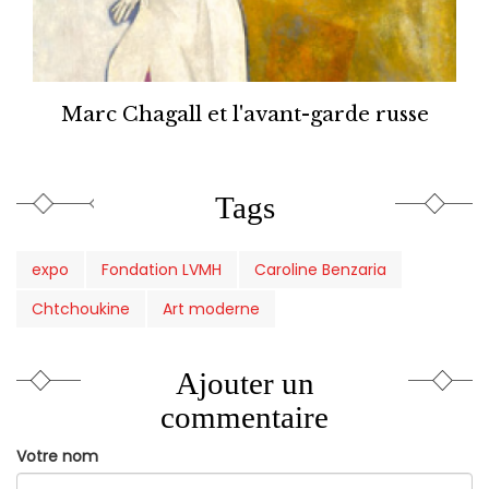
Marc Chagall et l'avant-garde russe
Tags
expo
Fondation LVMH
Caroline Benzaria
Chtchoukine
Art moderne
Ajouter un
commentaire
Votre nom