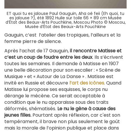
ET quoi tu es jalouse Paul Gauguin, Aha oé feii (Eh quoi, tu
es jalouse ?), été 1892 Huile sur toile 66 × 89 cm Musée
d’État des Beaux-Arts Pouchkine, Moscou Photo © Moscou,
Musée d’État des Beaux-Arts Pouchkine
Gauguin, c’est l’atelier des tropiques, l’ailleurs et la
femme pierre de silence.
Après l’achat de 17 Gauguin,
il rencontre Matisse et
c’est un coup de foudre entre les deux
. Ils s’écrivent
toutes les semaines. Il demande à Matisse en 1907
une belle décoration pour son escalier : « Scène de
Musique » et « Autour de La Danse » . Matisse est
invité en Russie et découvre
l’art des icônes
. Quand
Matisse lui propose ses esquisses, le corps nu
dérange le mécène. Ce serait acceptable à
condition que le nu apparaisse sous des traits
déformés, shématisés.
Le nu le gène à cause des
jeunes filles.
Pourtant après réflexion, car c'est son
tempérament, il brave non plus seulement le goût
mais la morale de l’opinion publique et place dans