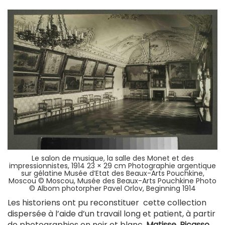
Le salon de musique, la salle des Monet et des
impressionnistes, 1914 23 × 29 cm Photographie argentique
sur gélatine Musée d’Etat des Beaux-Arts Pouchkine,
Moscou © Moscou, Musée des Beaux-Arts Pouchkine Photo
© Albom photorpher Pavel Orlov, Beginning 1914
Les historiens ont pu reconstituer
cette collection
dispersée
à l’aide d’un travail long et patient, à partir
de photographies en noir et blanc.
Matisse, Picasso,