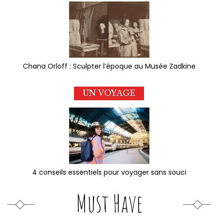
Chana Orloff : Sculpter l’époque au Musée Zadkine
UN VOYAGE
4 conseils essentiels pour voyager sans souci
Must Have