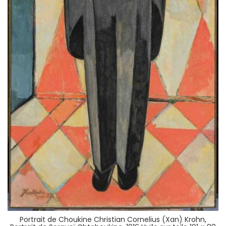
Portrait de Choukine Christian Cornelius (Xan) Krohn,