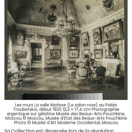
Les murs La salle Matisse (Le salon rose) au Palais
Troubetskoï, début 1920 12,2 × 17,4 cm Photographie
argentique sur gélatine Musée des Beaux-Arts Pouchkine,
Moscou © Moscou, Musée d’Etat des Beaux-Arts Pouchkine
Photo © Musée d'Art Moderne Occidental, Moscou
Sa Collection est dispersée lors de la révolution