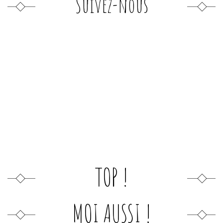
Suivez-nous
TOP !
MOI AUSSI !