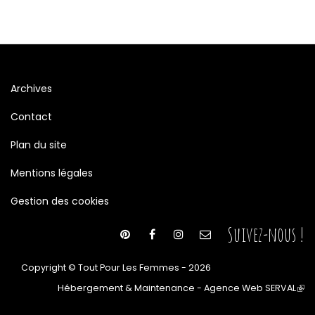
Archives
Contact
Plan du site
Mentions légales
Gestion des cookies
Suivez-nous !
Copyright © Tout Pour Les Femmes - 2026
Hébergement & Maintenance - Agence Web SERVAL
(le
lien
est