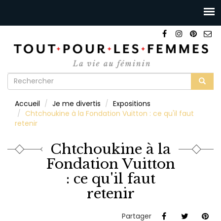
Formulaire
de
Rechercher
Accueil
Je me divertis
Expositions
recherche
Chtchoukine à la Fondation Vuitton : ce qu'il faut
retenir
Chtchoukine à la
Fondation Vuitton
: ce qu'il faut
retenir
Partager