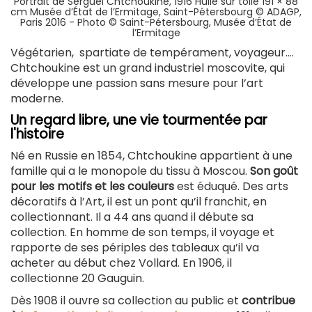
Portrait de Sergueï Chtchoukine, 1916 Huile sur toile 191 × 88
cm Musée d’État de l’Ermitage, Saint-Pétersbourg © ADAGP,
Paris 2016 - Photo © Saint-Pétersbourg, Musée d’État de
l’Ermitage
Végétarien, spartiate de tempérament, voyageur….
Chtchoukine est un grand industriel moscovite, qui
développe une passion sans mesure pour l’art
moderne.
Un regard libre, une vie tourmentée par
l'histoire
Né en Russie en 1854, Chtchoukine appartient à une
famille qui a le monopole du tissu à Moscou.
Son goût
pour les motifs et les couleurs
est éduqué. Des arts
décoratifs à l’Art, il est un pont qu’il franchit, en
collectionnant. Il a 44 ans quand il débute sa
collection. En homme de son temps, il voyage et
rapporte de ses périples des tableaux qu’il va
acheter au début chez Vollard. En 1906, il
collectionne 20 Gauguin.
Dès 1908 il ouvre sa collection au public et
contribue