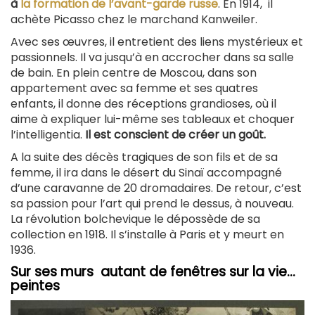
à
la formation de l’avant-garde russe
. En 1914, il
achète Picasso chez le marchand Kanweiler.
Avec ses œuvres, il entretient des liens mystérieux et
passionnels. Il va jusqu’à en accrocher dans sa salle
de bain. En plein centre de Moscou, dans son
appartement avec sa femme et ses quatres
enfants, il donne des réceptions grandioses, où il
aime à expliquer lui-même ses tableaux et choquer
l’intelligentia.
Il est conscient de créer un goût.
A la suite des décès tragiques de son fils et de sa
femme, il ira dans le désert du Sinaï accompagné
d’une caravanne de 20 dromadaires. De retour, c’est
sa passion pour l’art qui prend le dessus, à nouveau.
La révolution bolchevique le dépossède de sa
collection en 1918. Il s’installe à Paris et y meurt en
1936.
Sur ses murs autant de fenêtres sur la vie...
peintes