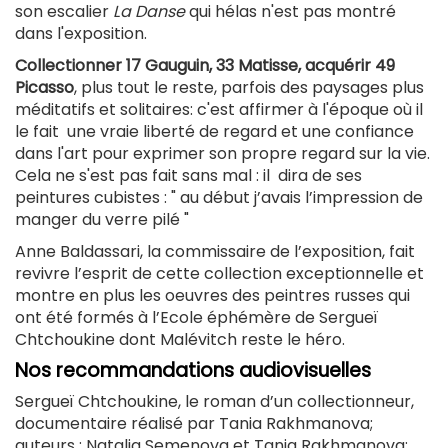
son escalier
La Danse
qui hélas n'est pas montré
dans l'exposition.
Collectionner 17 Gauguin, 33 Matisse, acquérir 49
Picasso
, plus tout le reste, parfois des paysages plus
méditatifs et solitaires: c'est affirmer à l'époque où il
le fait une vraie liberté de regard et une confiance
dans l'art pour exprimer son propre regard sur la vie.
Cela ne s'est pas fait sans mal : il dira de ses
peintures cubistes : " au début j’avais l’impression de
manger du verre pilé "
Anne Baldassari, la commissaire de l’exposition, fait
revivre l’esprit de cette collection exceptionnelle et
montre en plus les oeuvres des peintres russes qui
ont été formés à l’Ecole éphémère de Sergueï
Chtchoukine dont Malévitch reste le héro.
Nos recommandations audiovisuelles
Sergueï Chtchoukine, le roman d’un collectionneur,
documentaire réalisé par Tania Rakhmanova;
auteurs : Natalia Semenova et Tania Rakhmanova;