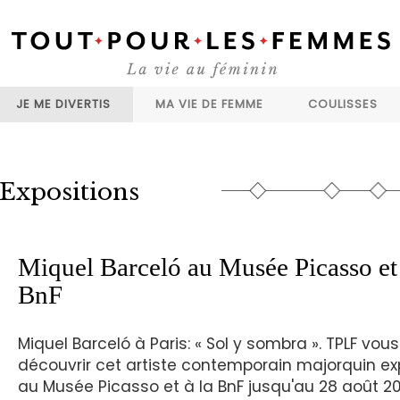
JE ME DIVERTIS
MA VIE DE FEMME
COULISSES
Expositions
Miquel Barceló au Musée Picasso et 
BnF
Miquel Barceló à Paris: « Sol y sombra ». TPLF vous
découvrir cet artiste contemporain majorquin e
au Musée Picasso et à la BnF jusqu'au 28 août 20