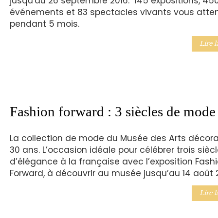
jusqu'au 26 septembre 2016. 145 expositions, 45
événements et 83 spectacles vivants vous atte
pendant 5 mois.
Lire l
Fashion forward : 3 siècles de mode
La collection de mode du Musée des Arts décora
30 ans. L’occasion idéale pour célébrer trois sièc
d’élégance à la française avec l’exposition Fash
Forward, à découvrir au musée jusqu’au 14 août 2
Lire l