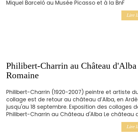
Miquel Barceló au Musée Picasso et à la BnF
Lire l
Philibert-Charrin au Château d'Alba 
Romaine
Philibert-Charrin (1920-2007) peintre et artiste d
collage est de retour au château d’Alba, en Ardè
jusqu'au 18 septembre. Exposition des collages d
Philibert-Charrin au Château d'Alba Le château 
Lire l