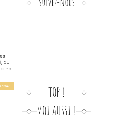
Suivez-nous
les
l, au
oline
a suite
TOP !
MOI AUSSI !