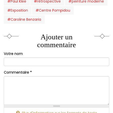
#Paul Klee
#rétrospective
#peinture moderne
#Exposition
#Centre Pompidou
#Caroline Benzaria
Ajouter un
commentaire
Votre nom
Commentaire
*
Plus d'information sur les formats de texte