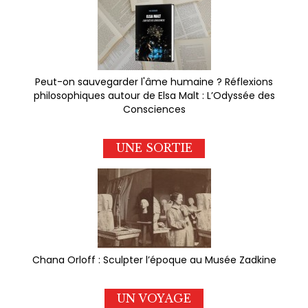
Peut-on sauvegarder l'âme humaine ? Réflexions
philosophiques autour de Elsa Malt : L’Odyssée des
Consciences
UNE SORTIE
Chana Orloff : Sculpter l’époque au Musée Zadkine
UN VOYAGE