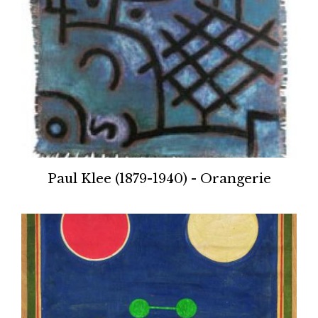
Paul Klee (1879-1940) - Orangerie