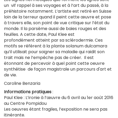
un vif rappel à ses voyages et à l’art du passé, à la
préhistoire notamment. L’artiste est retiré en Suisse
loin de la terreur quand il peint cette œuvre et pose
à travers elle, son point de vue critique sur l’état du
monde. Il la parsème aussi de baies rouges et des
feuilles. A cette date, Paul Klee est
profondément
atteint
par sa sclérodermie. Ces
motifs se réfèrent à la plante solanum dulcamara
qu’il utilisait pour soigner sa maladie qui raidit son
trait mais ne l’empêche pas de créer. Il est
étonnant de percevoir à quel point cette oeuvre
synthétise
de façon magistrale
un parcours d'art et
de vie.
Caroline Benzaria
Informations pratiques
:
Paul Klee : L’ironie à l’œuvre du 6 avril au 1er août 2016
au Centre Pompidou
Les oeuvres étant fragiles, l’exposition ne sera pas
itinérante.