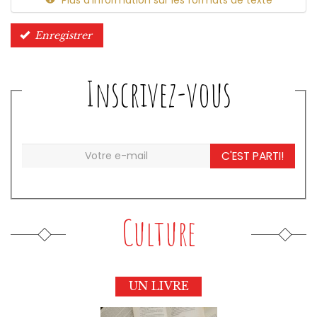
Enregistrer
Inscrivez-vous
C'EST PARTI!
Culture
UN LIVRE