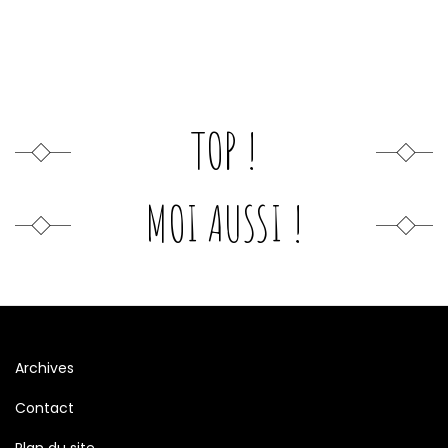
TOP !
MOI AUSSI !
Archives
Contact