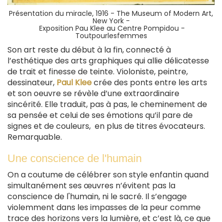
Présentation du miracle, 1916 - The Museum of Modern Art,
New York -
Exposition Pau Klee au Centre Pompidou -
Toutpourlesfemmes
Son art reste du début à la fin, connecté à
l’esthétique des arts graphiques qui allie délicatesse
de trait et finesse de teinte. Violoniste, peintre,
dessinateur,
Paul Klee
crée des ponts entre les arts
et son oeuvre se révèle d’une extraordinaire
sincérité. Elle traduit, pas à pas, le cheminement de
sa pensée et celui de ses émotions qu’il pare de
signes et de couleurs, en plus de titres évocateurs.
Remarquable.
Une conscience de l'humain
On a coutume de célébrer son style enfantin quand
simultanément ses œuvres n’évitent pas la
conscience de l'humain, ni le sacré. Il s’engage
violemment dans les impasses de la peur comme
trace des horizons vers la lumière, et c’est là, ce que