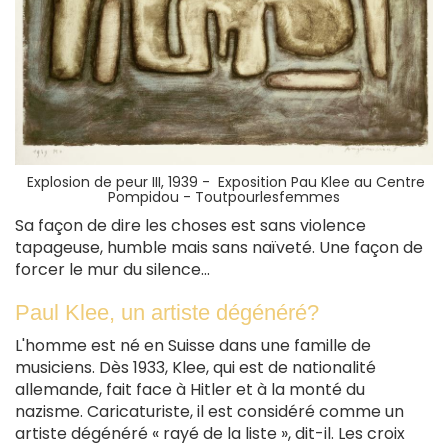
Explosion de peur III, 1939 -
Exposition Pau Klee au Centre
Pompidou - Toutpourlesfemmes
Sa façon de dire les choses est sans violence
tapageuse, humble mais sans naïveté. Une façon de
forcer le mur du silence...
Paul Klee, un artiste dégénéré?
L'homme est né en Suisse dans une famille de
musiciens. Dès 1933, Klee, qui est de nationalité
allemande, fait face à Hitler et à la monté du
nazisme. Caricaturiste, il est considéré comme un
artiste dégénéré « rayé de la liste », dit-il. Les croix