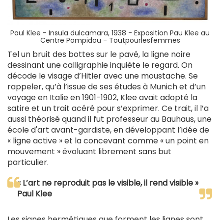
Paul Klee - Insula dulcamara, 1938 - Exposition Pau Klee au
Centre Pompidou - Toutpourlesfemmes
Tel un bruit des bottes sur le pavé, la ligne noire
dessinant une calligraphie inquiète le regard. On
décode le visage d’Hitler avec une moustache. Se
rappeler, qu’à l’issue de ses études à Munich et d’un
voyage en Italie en 1901-1902, Klee avait adopté la
satire et un trait acéré pour s’exprimer. Ce trait, il l’a
aussi théorisé quand il fut professeur au Bauhaus, une
école d'art avant-gardiste, en développant l’idée de
« ligne active » et la concevant comme « un point en
mouvement » évoluant librement sans but
particulier.
« L’art ne reproduit pas le visible, il rend visible »
Paul Klee
Les signes hermétiques que forment les lignes sont