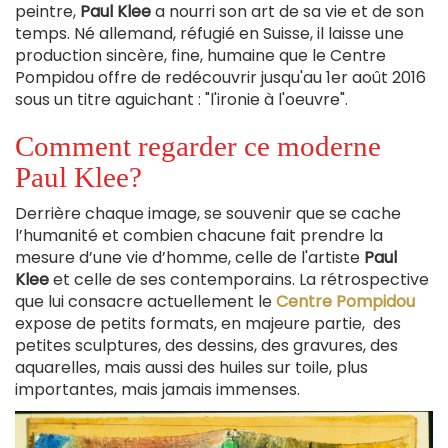
peintre,
Paul Klee
a nourri son art de sa vie et de son
temps. Né allemand, réfugié en Suisse, il laisse une
production sincère, fine, humaine que le Centre
Pompidou offre de redécouvrir jusqu'au 1er août 2016
sous un titre aguichant : "l'ironie à l'oeuvre".
Comment regarder ce moderne
Paul Klee?
Derrière chaque image, se souvenir que se cache
l’humanité et combien chacune fait prendre la
mesure d’une vie d’homme, celle de l'artiste
Paul
Klee
et celle de ses contemporains. La rétrospective
que lui consacre actuellement le
Centre Pompidou
expose de petits formats, en majeure partie, des
petites sculptures, des dessins, des gravures, des
aquarelles, mais aussi des huiles sur toile, plus
importantes, mais jamais immenses.