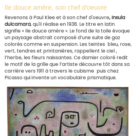
Ile douce amère, son chef d'oeuvre
Revenons à Paul Klee et à son chef d'oeuvre
, Insula
dulcamara
, qu'il réalise en 1938.
Le titre en latin
signifie « Ile douce amère ». Le fond de la toile évoque
un paysage abstrait composé d’une suite de gaz
colorés comme en suspension. Les teintes
bleu, rose,
vert,
tendres et printanières, rappellent le ciel ,
l’herbe, les fleurs naissantes. Ce damier coloré redit
le motif de la grille que l’artiste découvre tôt dans sa
carrière vers 1911 à travers le cubisme puis chez
Picasso qui invente un vocabulaire prismatique.