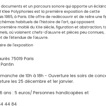
0 documents et un parcours sonore qui apporte un éclair
Paul Klee Polyphonies est la première exposition de cette
1985, à Paris. Elle offre de redécouvrir et de relire une f
 schémas habituels de l'histoire de l'art, qui opposent
remière moitié du XXe siècle, figuration et abstraction, 
els, où voisinent chefs-d'œ,uvre et pièces peu connues,
 de l'étendue de l'œ,uvre.
ire de l'exposition
urès 75019 Paris
e Pantin
imanche de 10h à 18h - Ouverture les soirs de conc
ture les 25 décembre et 1er janvier.
̀ 26 ans : 5 euros/ Personnes handicapées et
84 44 84