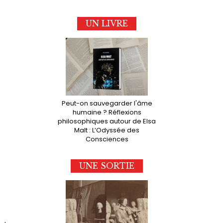
UN LIVRE
Peut-on sauvegarder l'âme
humaine ? Réflexions
philosophiques autour de Elsa
Malt : L’Odyssée des
Consciences
UNE SORTIE