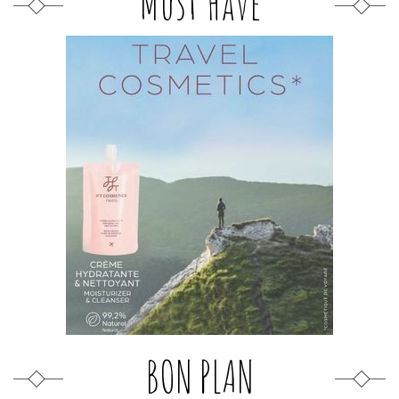
Must Have
BON PLAN