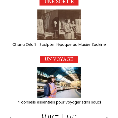
UNE SORTIE
Chana Orloff : Sculpter l’époque au Musée Zadkine
UN VOYAGE
4 conseils essentiels pour voyager sans souci