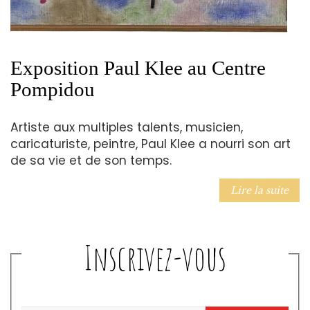
Exposition Paul Klee au Centre
Pompidou
Artiste aux multiples talents, musicien,
caricaturiste, peintre, Paul Klee a nourri son art
de sa vie et de son temps.
Lire la suite
Inscrivez-vous