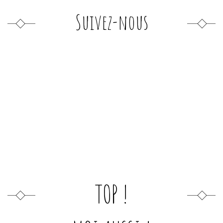
Suivez-nous
TOP !