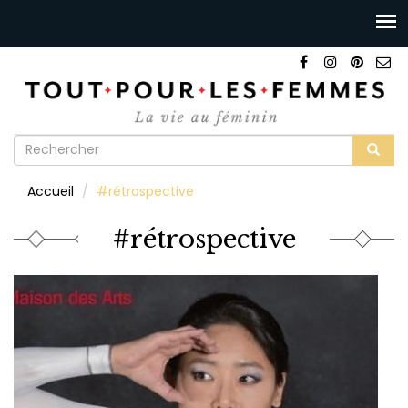
Formulaire
de
Rechercher
Accueil
#rétrospective
recherche
#rétrospective