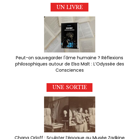
UN LIVRE
Peut-on sauvegarder l'âme humaine ? Réflexions
philosophiques autour de Elsa Malt : L’Odyssée des
Consciences
UNE SORTIE
Chana Orloff : Sculpter l’époque au Musée Zadkine