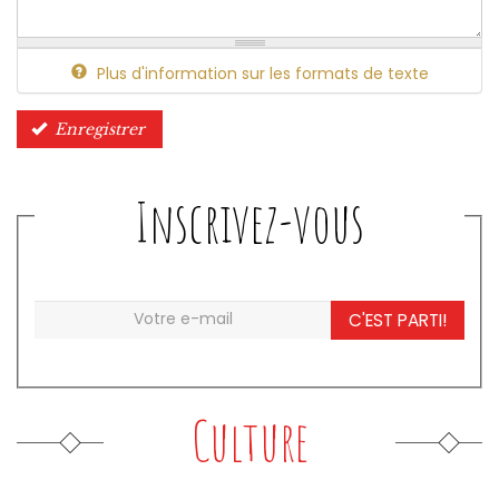
Plus d'information sur les formats de texte
Enregistrer
Inscrivez-vous
C'EST PARTI!
Culture