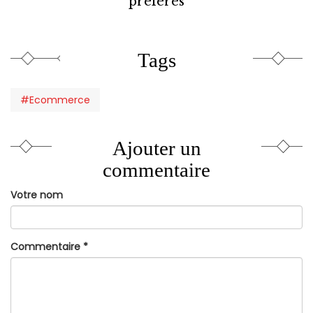
préférés
Tags
#Ecommerce
Ajouter un
commentaire
Votre nom
Commentaire
*