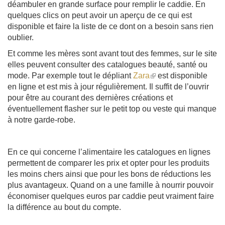
déambuler en grande surface pour remplir le caddie. En
quelques clics on peut avoir un aperçu de ce qui est
disponible et faire la liste de ce dont on a besoin sans rien
oublier.
Et comme les mères sont avant tout des femmes, sur le site
elles peuvent consulter des catalogues beauté, santé ou
mode. Par exemple tout le dépliant
Zara
(le
est disponible
en ligne et est mis à jour régulièrement. Il suffit de l’ouvrir
lien
pour être au courant des dernières créations et
est
éventuellement flasher sur le petit top ou veste qui manque
externe)
à notre garde-robe.
En ce qui concerne l’alimentaire les catalogues en lignes
permettent de comparer les prix et opter pour les produits
les moins chers ainsi que pour les bons de réductions les
plus avantageux. Quand on a une famille à nourrir pouvoir
économiser quelques euros par caddie peut vraiment faire
la différence au bout du compte.