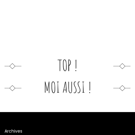
TOP !
MOI AUSSI !
Archives