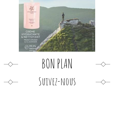
BON PLAN
Suivez-nous