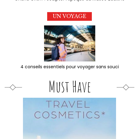
UN VOYAGE
4 conseils essentiels pour voyager sans souci
Must Have