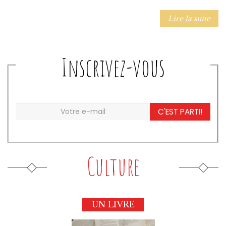
Lire la suite
Inscrivez-vous
C'EST PARTI!
Culture
UN LIVRE