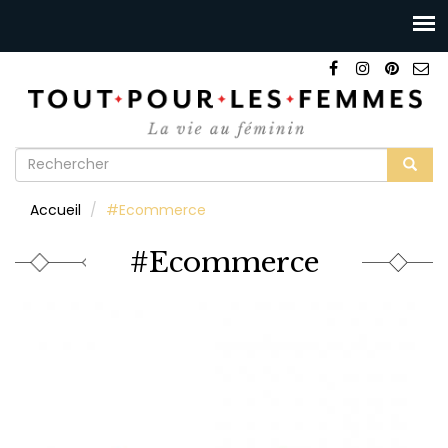
Formulaire
de
Rechercher
Accueil
#Ecommerce
recherche
#Ecommerce