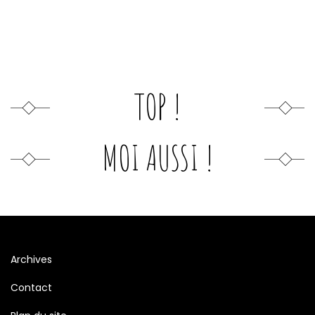
TOP !
MOI AUSSI !
Archives
Contact