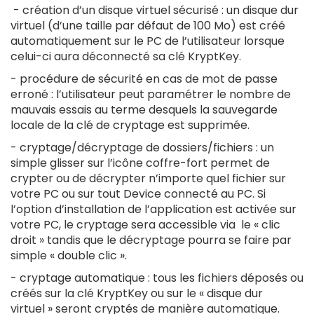
- création d’un disque virtuel sécurisé : un disque dur
virtuel (d’une taille par défaut de 100 Mo) est créé
automatiquement sur le PC de l’utilisateur lorsque
celui-ci aura déconnecté sa clé KryptKey.
-
procédure de sécurité en cas de mot de passe
erroné
: l’utilisateur peut paramétrer le nombre de
mauvais essais au terme desquels la sauvegarde
locale de la clé de cryptage est supprimée.
-
cryptage/décryptage de dossiers/fichiers
: un
simple glisser sur l’icône coffre-fort permet de
crypter ou de décrypter n’importe quel fichier sur
votre PC ou sur tout Device connecté au PC. Si
l’option d’installation de l’application est activée sur
votre PC, le cryptage sera accessible via le « clic
droit » tandis que le décryptage pourra se faire par
simple « double clic ».
-
cryptage automatique
: tous les fichiers déposés ou
créés sur la clé KryptKey ou sur le « disque dur
virtuel » seront cryptés de manière automatique.