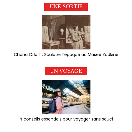
UNE SORTIE
Chana Orloff : Sculpter l’époque au Musée Zadkine
UN VOYAGE
4 conseils essentiels pour voyager sans souci