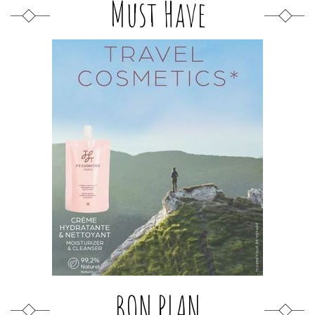
Must Have
BON PLAN