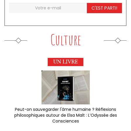
C'EST PARTI!
Culture
UN LIVRE
Peut-on sauvegarder l'âme humaine ? Réflexions
philosophiques autour de Elsa Malt : L’Odyssée des
Consciences