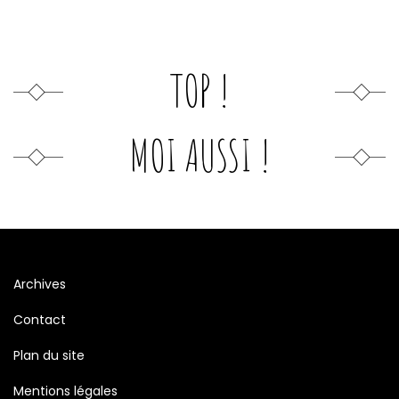
TOP !
MOI AUSSI !
Archives
Contact
Plan du site
Mentions légales