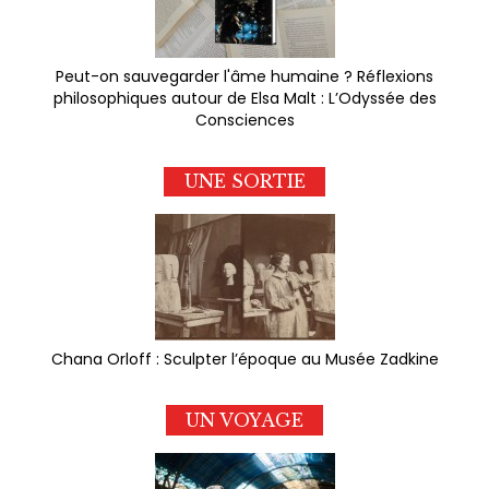
Peut-on sauvegarder l'âme humaine ? Réflexions
philosophiques autour de Elsa Malt : L’Odyssée des
Consciences
UNE SORTIE
Chana Orloff : Sculpter l’époque au Musée Zadkine
UN VOYAGE