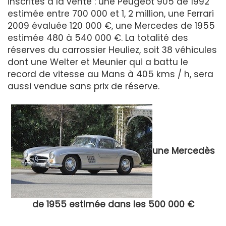
inscrites à la vente : une Peugeot 905 de 1992
estimée entre 700 000 et 1, 2 million, une Ferrari
2009 évaluée 120 000 €, une Mercedes de 1955
estimée 480 à 540 000 €. La totalité des
réserves du carrossier Heuliez, soit 38 véhicules
dont une Welter et Meunier qui a battu le
record de vitesse au Mans à 405 kms / h, sera
aussi vendue sans prix de réserve.
une Mercedès
de 1955 estimée dans les 500 000 €