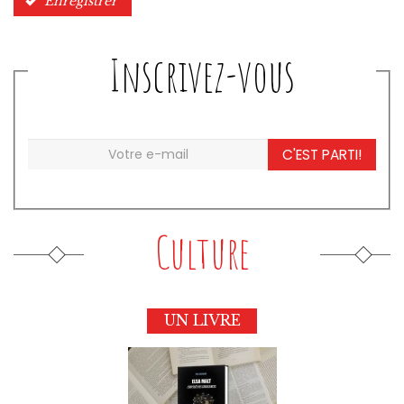
Enregistrer
Inscrivez-vous
C'EST PARTI!
Culture
UN LIVRE