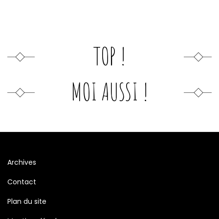
TOP !
MOI AUSSI !
Archives
Contact
Plan du site