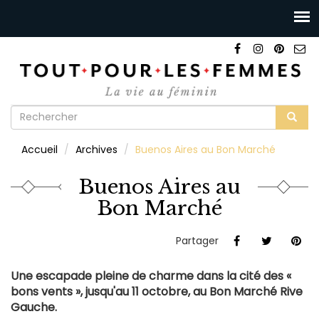
Formulaire
de
Rechercher
Accueil
Archives
Buenos Aires au Bon Marché
recherche
Buenos Aires au
Bon Marché
Partager
Une escapade pleine de charme dans la cité des «
bons vents », jusqu'au 11 octobre, au Bon Marché Rive
Gauche.