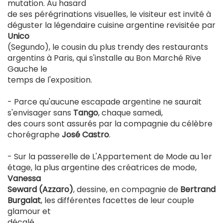
mutation. Au hasard
de ses pérégrinations visuelles, le visiteur est invité à
déguster la légendaire cuisine argentine revisitée par
Unico
(Segundo), le cousin du plus trendy des restaurants
argentins à Paris, qui s'installe au Bon Marché Rive
Gauche le
temps de l'exposition.
- Parce qu'aucune escapade argentine ne saurait
s'envisager sans
Tango
, chaque samedi,
des cours sont assurés par la compagnie du célèbre
chorégraphe
José Castro
.
- Sur la passerelle de L'Appartement de Mode au 1er
étage, la plus argentine des créatrices de mode,
Vanessa
Seward (Azzaro)
, dessine, en compagnie de
Bertrand
Burgalat
, les différentes facettes de leur couple
glamour et
décalé.