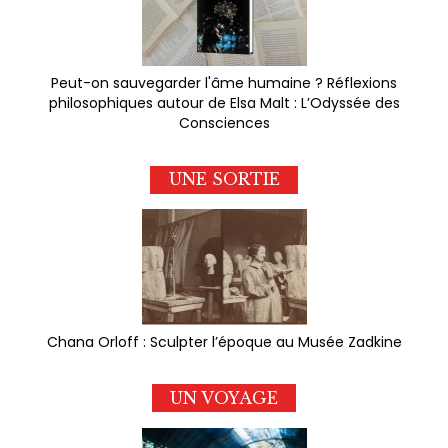
Peut-on sauvegarder l'âme humaine ? Réflexions
philosophiques autour de Elsa Malt : L’Odyssée des
Consciences
UNE SORTIE
Chana Orloff : Sculpter l’époque au Musée Zadkine
UN VOYAGE