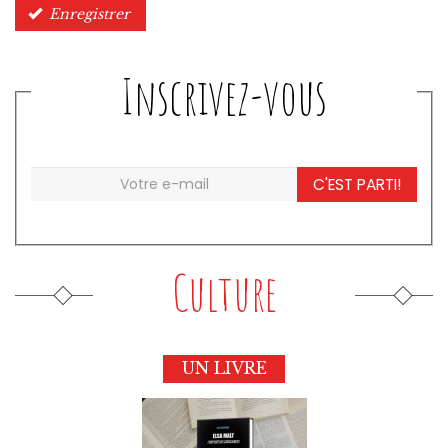
Enregistrer
Inscrivez-vous
C'EST PARTI!
Culture
UN LIVRE