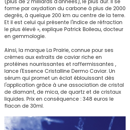
(plus de 2 milliards d'années), le plus dur. Il se
forme par oxydation du carbone à plus de 2000
degrés, à quelque 200 km au centre de la terre.
Et il est celui qui présente l'indice de réfraction
le plus élevé », explique Patrick Boileau, docteur
en gemmologie.
Ainsi, la marque La Prairie, connue pour ses
crèmes aux extraits de caviar riche en
protéines nourrissantes et raffermissantes ,
lance l'Essence Cristalline Dermo Caviar. Un
sérum qui promet un éclat éblouissant dès
l'application grâce à une association de cristal
de diamant, de mica, de quartz et de cristaux
liquides. Prix en conséquence : 348 euros le
flacon de 30ml.