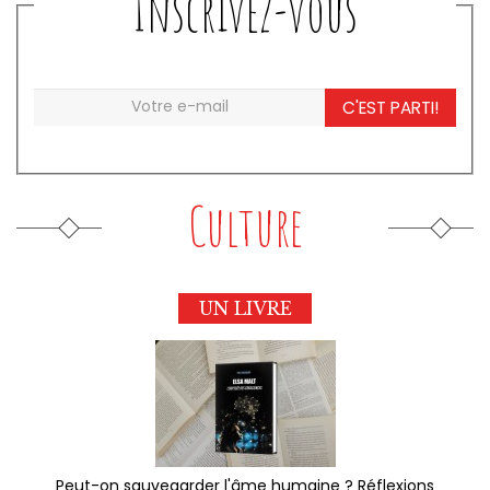
Inscrivez-vous
C'EST PARTI!
Culture
UN LIVRE
Peut-on sauvegarder l'âme humaine ? Réflexions