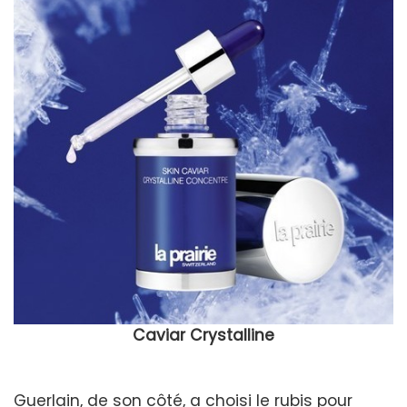
Caviar Crystalline
Guerlain, de son côté, a choisi le rubis pour