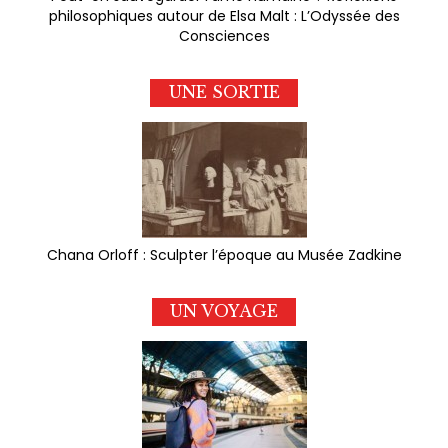
philosophiques autour de Elsa Malt : L’Odyssée des
Consciences
UNE SORTIE
Chana Orloff : Sculpter l’époque au Musée Zadkine
UN VOYAGE