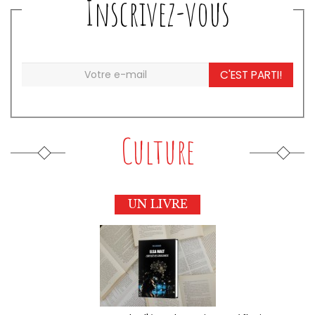
Inscrivez-vous
C'EST PARTI!
Culture
UN LIVRE