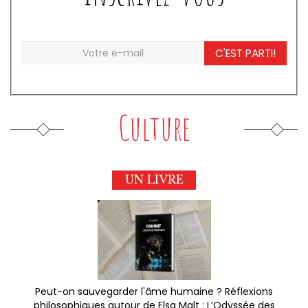
C'EST PARTI!
Culture
UN LIVRE
Peut-on sauvegarder l'âme humaine ? Réflexions
philosophiques autour de Elsa Malt : L’Odyssée des