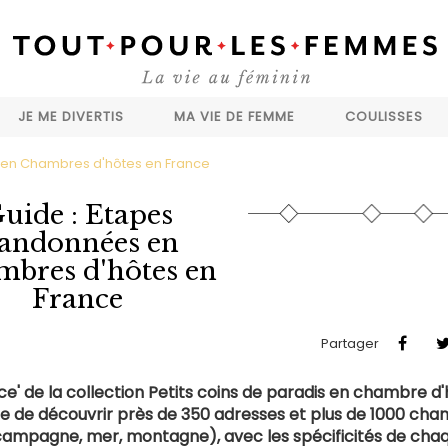
JE ME DIVERTIS
MA VIE DE FEMME
COULISSES
 en Chambres d'hôtes en France
uide : Etapes
andonnées en
bres d'hôtes en
France
Partager
e' de la collection Petits coins de paradis en chambre d
ose de découvrir près de 350 adresses et plus de 1000 ch
campagne, mer, montagne), avec les spécificités de cha