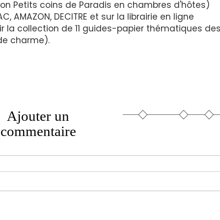
ction Petits coins de Paradis en chambres d'hôtes)
AC, AMAZON, DECITRE et sur la librairie en ligne
r la collection de 11 guides-papier thématiques de
de charme).
Ajouter un
commentaire