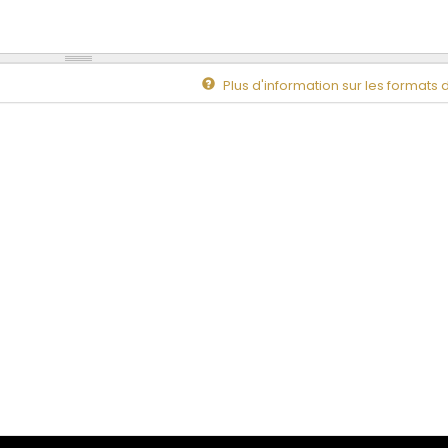
Plus d'information sur les formats 