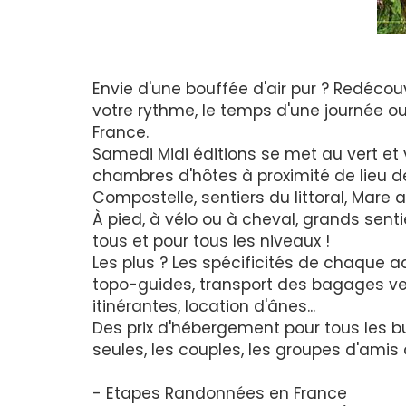
Envie d'une bouffée d'air pur ? Redécouv
votre rythme, le temps d'une journée ou
France.
Samedi Midi éditions se met au vert e
chambres d'hôtes à proximité de lieu
Compostelle, sentiers du littoral, Mare 
À pied, à vélo ou à cheval, grands senti
tous et pour tous les niveaux !
Les plus ? Les spécificités de chaque a
topo-guides, transport des bagages v
itinérantes, location d'ânes...
Des prix d'hébergement pour tous les b
seules, les couples, les groupes d'amis 
- Etapes Randonnées en France