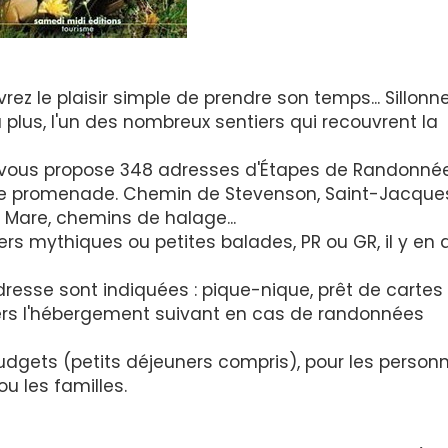
rez le plaisir simple de prendre son temps... Sillonn
 plus, l'un des nombreux sentiers qui recouvrent la
t vous propose 348 adresses d'Étapes de Randonné
 de promenade. Chemin de Stevenson, Saint-Jacqu
a Mare, chemins de halage...
ers mythiques ou petites balades, PR ou GR, il y en 
dresse sont indiquées : pique-nique, prêt de cartes
ers l'hébergement suivant en cas de randonnées
udgets (petits déjeuners compris), pour les person
ou les familles.