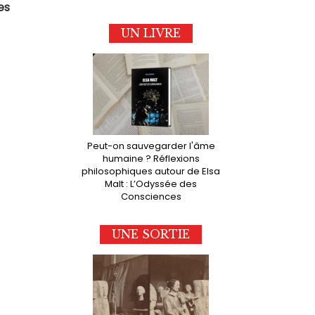
es
UN LIVRE
Peut-on sauvegarder l'âme
humaine ? Réflexions
philosophiques autour de Elsa
Malt : L’Odyssée des
Consciences
UNE SORTIE