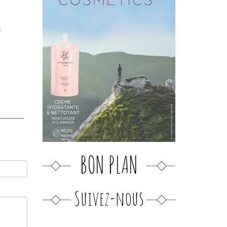
s
BON PLAN
Suivez-nous