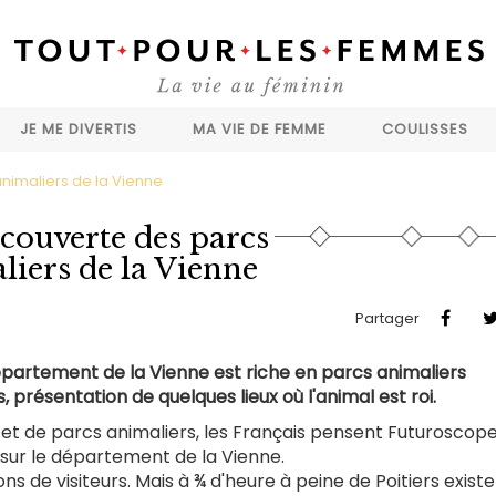
JE ME DIVERTIS
MA VIE DE FEMME
COULISSES
nimaliers de la Vienne
écouverte des parcs
liers de la Vienne
Partager
 département de la Vienne est riche en parcs animaliers
, présentation de quelques lieux où l'animal est roi.
x et de parcs animaliers, les Français pensent Futuroscop
sur le département de la Vienne.
ns de visiteurs. Mais à ¾ d'heure à peine de Poitiers exist