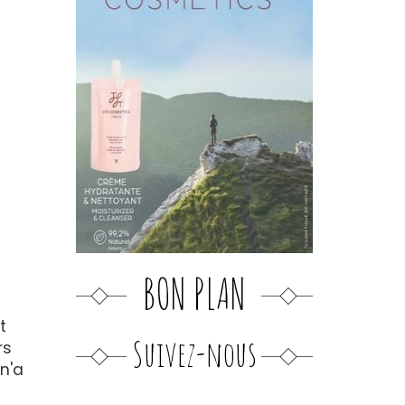
BON PLAN
t
Suivez-nous
rs
n'a