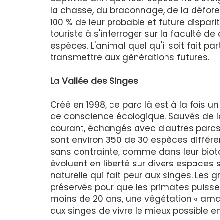
la chasse, du braconnage, de la défore
100 % de leur probable et future dispar
touriste à s'interroger sur la faculté
espèces. L'animal quel qu'il soit fait pa
transmettre aux générations futures.
La Vallée des Singes
Créé en 1998, ce parc là est à la fois
de conscience écologique. Sauvés de la
courant, échangés avec d'autres parcs,
sont environ 350 de 30 espèces différen
sans contrainte, comme dans leur biotope
évoluent en liberté sur divers espaces 
naturelle qui fait peur aux singes. Les
préservés pour que les primates puissen
moins de 20 ans, une végétation « ama
aux singes de vivre le mieux possible 