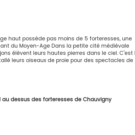
ge haut possède pas moins de 5 forteresses, une
atant du Moyen-Age Dans la petite cité médiévale
ns élèvent leurs hautes pierres dans le ciel. C'est
allé leurs oiseaux de proie pour des spectacles de
l au dessus des forteresses de Chauvigny