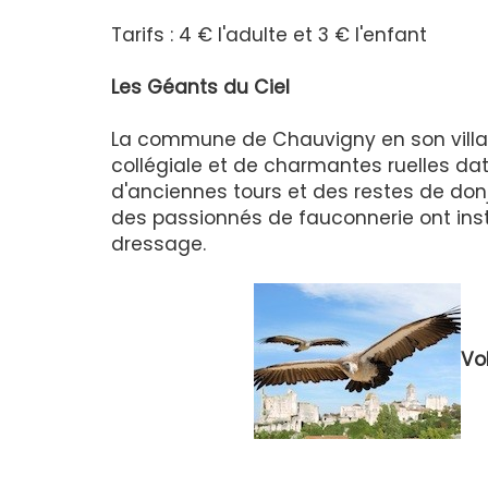
Tarifs : 4 € l'adulte et 3 € l'enfant
Les Géants du Ciel
La commune de Chauvigny en son villa
collégiale et de charmantes ruelles d
d'anciennes tours et des restes de donjo
des passionnés de fauconnerie ont inst
dressage.
Vo