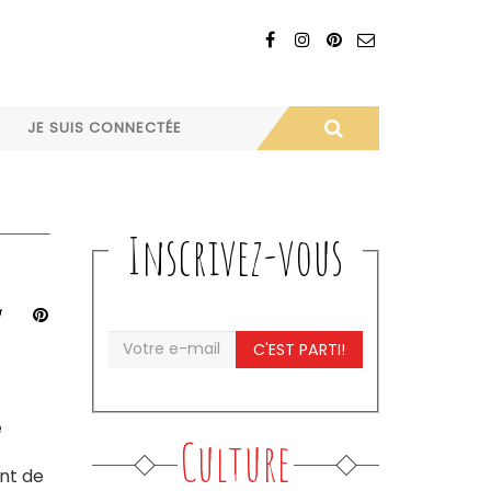
JE SUIS CONNECTÉE
Inscrivez-vous
C'EST PARTI!
e
Culture
ent de