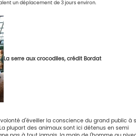
alent un déplacement de 3 jours environ.
La serre aux crocodiles, crédit Bordat
volonté d'éveiller la conscience du grand public à 
La plupart des animaux sont ici détenus en semi
eigne pas à tout jamais, la main de l'homme au nive