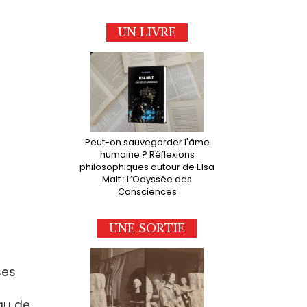
UN LIVRE
Peut-on sauvegarder l'âme
humaine ? Réflexions
philosophiques autour de Elsa
Malt : L’Odyssée des
Consciences
UNE SORTIE
ses
au de