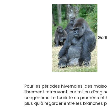
Gori
Pour les périodes hivernales, des maison
librement retrouvant leur milieu d'origi
congénères. Le touriste se promène et h
plus qu'à regarder entre les branches p