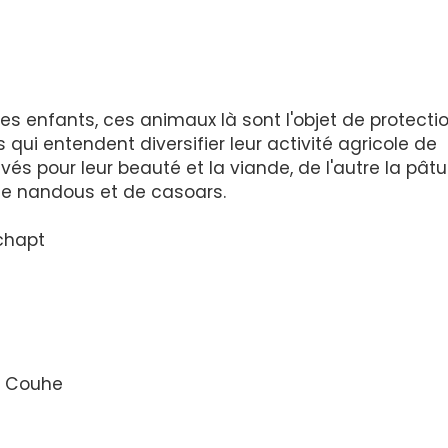
s enfants, ces animaux là sont l'objet de protectio
ui entendent diversifier leur activité agricole de
vés pour leur beauté et la viande, de l'autre la pâtu
de nandous et de casoars.
chapt
n Couhe