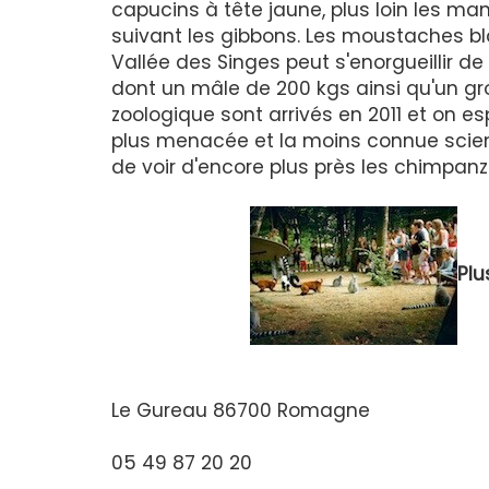
capucins à tête jaune, plus loin les man
suivant les gibbons. Les moustaches b
Vallée des Singes peut s'enorgueillir d
dont un mâle de 200 kgs ainsi qu'un g
zoologique sont arrivés en 2011 et on e
plus menacée et la moins connue scien
de voir d'encore plus près les chimpan
Plu
Le Gureau 86700 Romagne
05 49 87 20 20