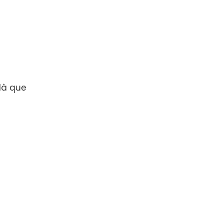
 là que