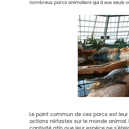
nombreux parcs animaliers qui à eux seuls v
Le point commun de ces parcs est leur 
actions néfastes sur le monde animal. 
captivité afin que leur espèce ne s'ét