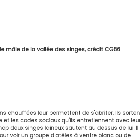
lle mâle de la vallée des singes, crédit CG86
s chauffées leur permettent de s'abriter. Ils sorten
ne et les codes sociaux qu'ils entretiennent avec leu
op deux singes laineux sautent au dessus de lui. Il 
our voir un groupe d'atèles à ventre blanc ou de