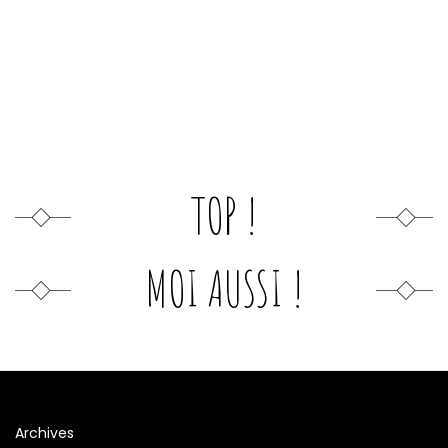
TOP !
MOI AUSSI !
Archives