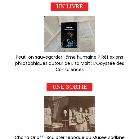
UN LIVRE
Peut-on sauvegarder l'âme humaine ? Réflexions
philosophiques autour de Elsa Malt : L’Odyssée des
Consciences
UNE SORTIE
Chana Orloff : Sculpter l’époque au Musée Zadkine