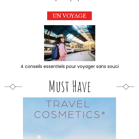
UN VOYAGE
4 conseils essentiels pour voyager sans souci
Must Have