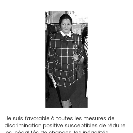
'Je suis favorable à toutes les mesures de
discrimination positive susceptibles de réduire
les inégalités de chances, les inégalités