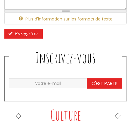
Plus d'information sur les formats de texte
Enregistrer
Inscrivez-vous
C'EST PARTI!
Culture