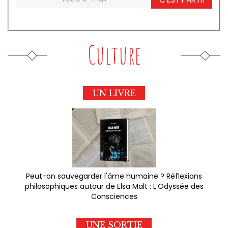
Culture
UN LIVRE
Peut-on sauvegarder l'âme humaine ? Réflexions
philosophiques autour de Elsa Malt : L’Odyssée des
Consciences
UNE SORTIE