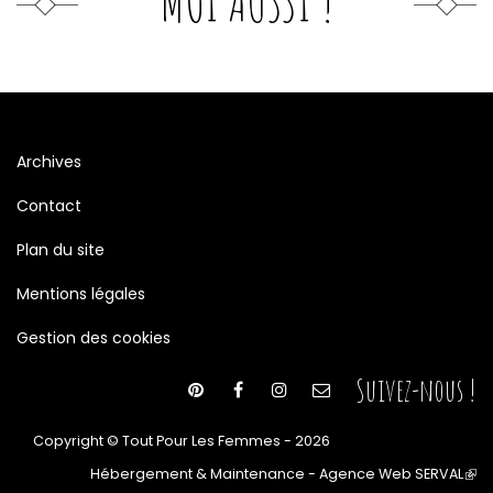
MOI AUSSI !
Archives
Contact
Plan du site
Mentions légales
Gestion des cookies
Suivez-nous !
Copyright © Tout Pour Les Femmes - 2026
Hébergement & Maintenance - Agence Web SERVAL
(le
lien