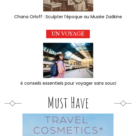
Chana Orloff : Sculpter l’époque au Musée Zadkine
UN VOYAGE
4 conseils essentiels pour voyager sans souci
Must Have