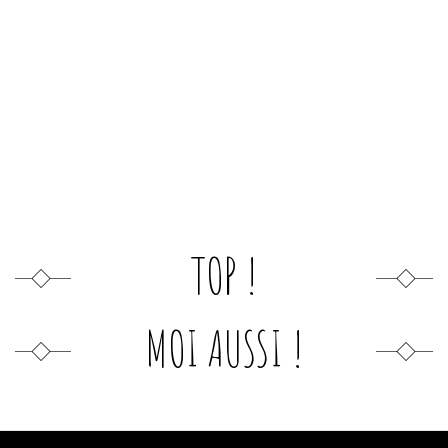
TOP !
MOI AUSSI !