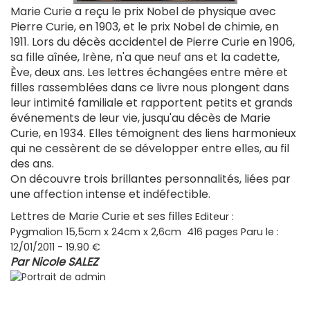
Marie Curie a reçu le prix Nobel de physique avec
Pierre Curie, en 1903, et le prix Nobel de chimie, en
1911. Lors du décès accidentel de Pierre Curie en 1906,
sa fille aînée, Irène, n'a que neuf ans et la cadette,
Ève, deux ans. Les lettres échangées entre mère et
filles rassemblées dans ce livre nous plongent dans
leur intimité familiale et rapportent petits et grands
événements de leur vie, jusqu'au décès de Marie
Curie, en 1934. Elles témoignent des liens harmonieux
qui ne cessèrent de se développer entre elles, au fil
des ans.
On découvre trois brillantes personnalités, liées par
une affection intense et indéfectible.
Lettres de Marie Curie et ses filles
Editeur
:
Pygmalion
15,5cm x 24cm x 2,6cm
416 pages
Paru le
:
12/01/2011 - 19.90 €
Par
Nicole SALEZ