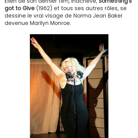
Ellen de son dernier film, inachevé,
Something's
got to Give
(1962) et tous ses autres rôles, se
dessine le vrai visage de Norma Jean Baker
devenue Marilyn Monroe.