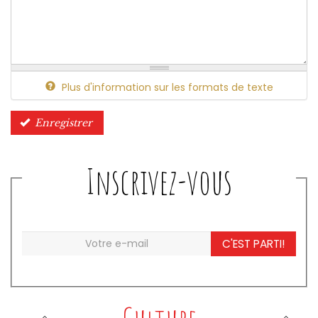
Plus d'information sur les formats de texte
Enregistrer
Inscrivez-vous
C'EST PARTI!