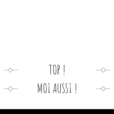
TOP !
MOI AUSSI !