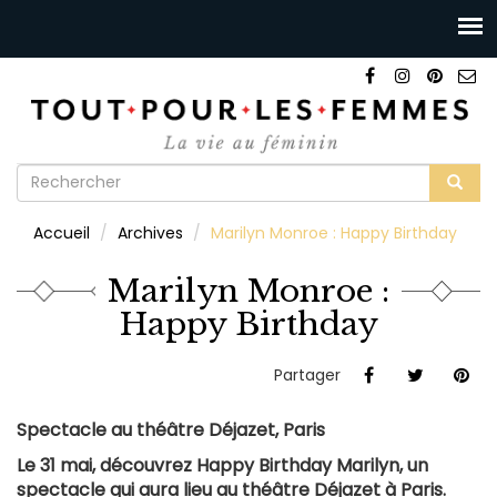
Formulaire
de
Rechercher
Accueil
Archives
Marilyn Monroe : Happy Birthday
recherche
Marilyn Monroe :
Happy Birthday
Partager
Spectacle au théâtre Déjazet, Paris
Le 31 mai, découvrez Happy Birthday Marilyn, un
spectacle qui aura lieu au théâtre Déjazet à Paris.