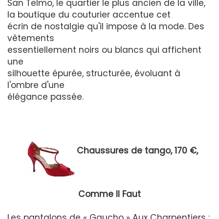
San Telmo, le quartier le plus ancien de la ville,
la boutique du couturier accentue cet
écrin de nostalgie qu'il impose à la mode. Des
vêtements
essentiellement noirs ou blancs qui affichent
une
silhouette épurée, structurée, évoluant à
l'ombre d'une
élégance passée.
Chaussures de tango, 170 €,
Comme Il Faut
Les pantalons de « Gaucho » Aux Charpentiers :