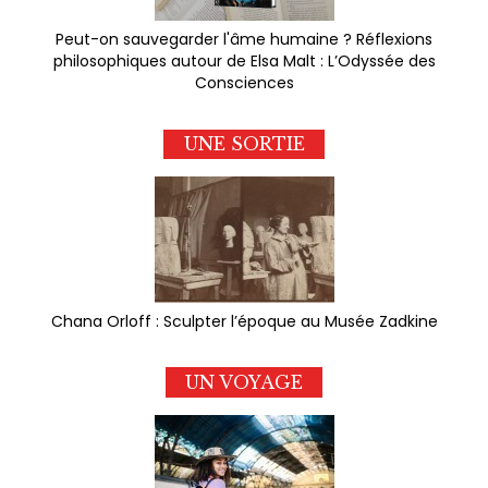
Peut-on sauvegarder l'âme humaine ? Réflexions
philosophiques autour de Elsa Malt : L’Odyssée des
Consciences
UNE SORTIE
Chana Orloff : Sculpter l’époque au Musée Zadkine
UN VOYAGE