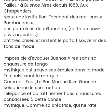
Tailleur à Buenos Aires depuis 1888, Aux
Charpentiers
reste une institution. Fabricant des meilleurs «
Bombachas »,
ces pantalons de « Gaucho », (sorte de cow-
boys argentins)
ont très prisés et restent le parfait souvenir des
fans de mode.
Impossible d'évoquer Buenos Aires sans sa
chaussure de tango
mythique qui trouve ses émules dans la mode.
En choisissant la marque
Comme il Faut, Le Bon Marché Rive Gauche
sélectionne le sommet de
l'élégance et du raffinement des chaussures
consacrées à cette danse
mythique. Comme sa créatrice, qui ne rate