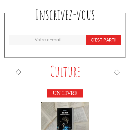
Inscrivez-vous
C'EST PARTI!
Culture
UN LIVRE