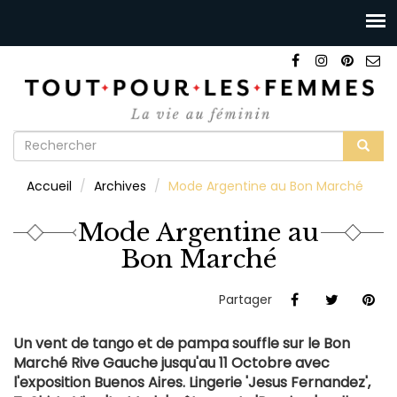
Formulaire
de
Rechercher
Accueil
Archives
Mode Argentine au Bon Marché
recherche
Mode Argentine au
Bon Marché
Partager
Un vent de tango et de pampa souffle sur le Bon
Marché Rive Gauche jusqu'au 11 Octobre avec
l'exposition Buenos Aires. Lingerie 'Jesus Fernandez',