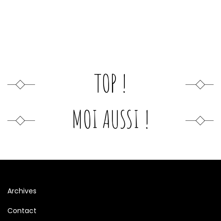
TOP !
MOI AUSSI !
Archives
Contact