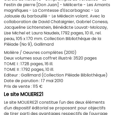
Festin de pierre [Don Juan] - Mélicerte - Les Amants
magnifiques - La Comtesse d'Escarbagnac - La
Jalousie du barbouillé - Le Médecin volant. Avec la
collaboration de David Chataignier, Gabriel Conesa,
Jacqueline Lichtenstein, Bénédicte Louvat-Molozay,
Lise Michel et Laura Naudeix, 1792 pages, 10 ill., rel.
peau, 105 x 170 mm. Collection Bibliothèque de la
Pléiade (No 9), Gallimard
Molière / Oeuvres complètes (2010)
Deux volumes sous coffret illustré: 3520 pages
TOME I : 1728 pages, 16 ill.
TOME II : 1792 pages, 10 ill.
Editeur : Gallimard (Collection Pléiade Bibliothèque)
Date de parution : 17 mai 2010
Prix de vente : 115 €
Le site MOLIERE21
Le site MOLIERE21 constitue l'un des deux éléments
d'un dispositif éditorial se proposant pour objectifs
de tirer parti des avantages respectifs de l'ouvrage