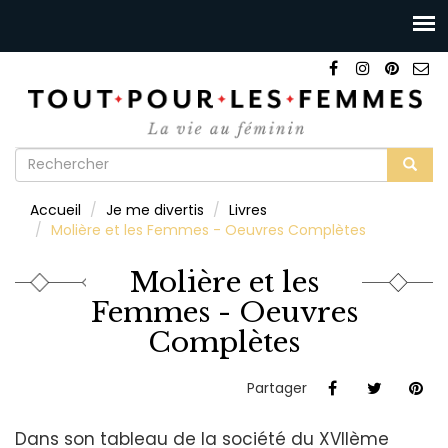
Formulaire
de
Rechercher
Accueil
Je me divertis
Livres
recherche
Molière et les Femmes - Oeuvres Complètes
Molière et les
Femmes - Oeuvres
Complètes
Partager
Dans son tableau de la société du XVIIème