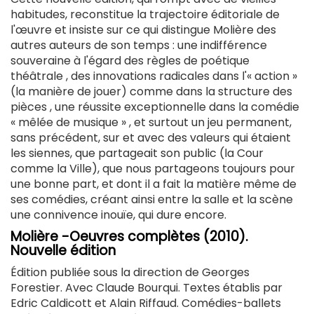
habitudes, reconstitue la trajectoire éditoriale de
l'œuvre et insiste sur ce qui distingue Molière des
autres auteurs de son temps : une indifférence
souveraine à l'égard des règles de poétique
théâtrale , des innovations radicales dans l'« action »
(la manière de jouer) comme dans la structure des
pièces , une réussite exceptionnelle dans la comédie
« mêlée de musique » , et surtout un jeu permanent,
sans précédent, sur et avec des valeurs qui étaient
les siennes, que partageait son public (la Cour
comme la Ville), que nous partageons toujours pour
une bonne part, et dont il a fait la matière même de
ses comédies, créant ainsi entre la salle et la scène
une connivence inouïe, qui dure encore.
Molière -Oeuvres complètes (2010).
Nouvelle édition
Édition publiée sous la direction de Georges
Forestier. Avec Claude Bourqui. Textes établis par
Edric Caldicott et Alain Riffaud. Comédies-ballets