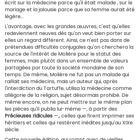
écrit sur la médecine parce qu'il était malade , sur le
mariage et la jalousie parce que sa femme aurait été
légère...
L'avantage, avec les grandes œ,uvres, c'est qu'elles
redeviennent neuves dès qu'on veut bien porter sur
elles un regard différent. Ainsi, ce n'est pas dans de
prétendues difficultés conjugales qu'on cherchera la
source de l'intérêt de Molière pour le statut des
femmes, mais plutôt dans un ensemble de valeurs
partagées par toute la société mondaine de son
temps. De même, Molière ne fut pas un malade qui
raillait ses médecins, mais un auteur qui, après
l'interdiction du Tartuffe, utilisa la médecine comme
allégorie de la religion, sujet désormais prohibé. De
même encore, on ne peut mettre sur le même plan
les pièces qu'il publia lui-même —, à partir des
Précieuses ridicules
—,, celles que firent imprimer ses
héritiers et celles qui restèrent inédites jusqu'au XIXe
siècle.
Cette nouvelle édition, qui rompt avec de vieilles