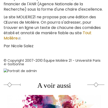
financier de l'ANR (Agence Nationale de la
Recherche) sous la forme d'une chaire d'excellence.
Le site MOLIERE21 ne propose pas une édition des
Œuvres de Molière. On pourra s'adresser, pour
trouver en ligne un texte de chacune des comédies
établi et annoté de manière fiable au site
Tout
Molière
(le
.
lien
Par
Nicole Salez
est
externe)
© Copyright 2007-2010 Équipe Molière 21 - Université Paris
4-Sorbonne
A voir aussi