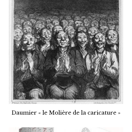
Daumier « le Molière de la caricature »