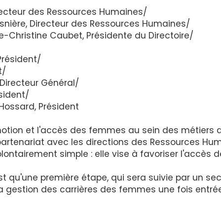
irecteur des Ressources Humaines/
snière, Directeur des Ressources Humaines/
-Christine Caubet, Présidente du Directoire/
 Président/
t/
 Directeur Général/
ésident/
 Hossard, Président
omotion et l'accès des femmes au sein des métiers 
partenariat avec les directions des Ressources Hu
olontairement simple : elle vise à favoriser l'accès 
est qu'une première étape, qui sera suivie par un s
a gestion des carrières des femmes une fois entré