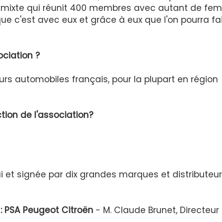
n mixte qui réunit 400 membres avec autant de f
 c'est avec eux et grâce à eux que l'on pourra fa
ociation ?
urs automobiles français, pour la plupart en région
ion de l'association?
ui et signée par dix grandes marques et distributeu
:
PSA Peugeot Citroën
- M. Claude Brunet, Directeur