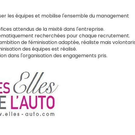
iniser les équipes et mobilise l'ensemble du management
éfices attendus de la mixité dans l'entreprise.
ystématiquement recherchées pour chaque recrutement.
 ambition de féminisation adaptée, réaliste mais volontari
inisation des équipes est réalisé.
tion dans l'organisation des engagements pris.