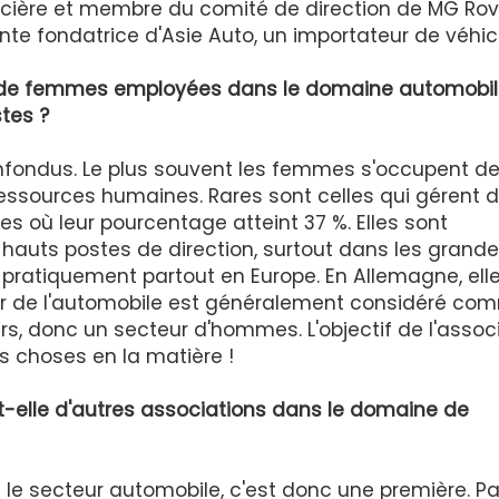
ncière et membre du comité de direction de MG Rov
te fondatrice d'Asie Auto, un importateur de véhic
e de femmes employées dans le domaine automobil
tes ?
nfondus. Le plus souvent les femmes s'occupent de
ssources humaines. Rares sont celles qui gérent 
es où leur pourcentage atteint 37 %. Elles sont
auts postes de direction, surtout dans les grand
n pratiquement partout en Europe. En Allemagne, ell
teur de l'automobile est généralement considéré co
rs, donc un secteur d'hommes. L'objectif de l'assoc
es choses en la matière !
e-t-elle d'autres associations dans le domaine de
s le secteur automobile, c'est donc une première. Pa