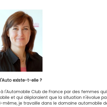
'Auto existe-t-elle ?
8 à l'Automobile Club de France par des femmes qui
ile et qui déploraient que la situation n'évolue p
i-même, je travaille dans le domaine automobile d