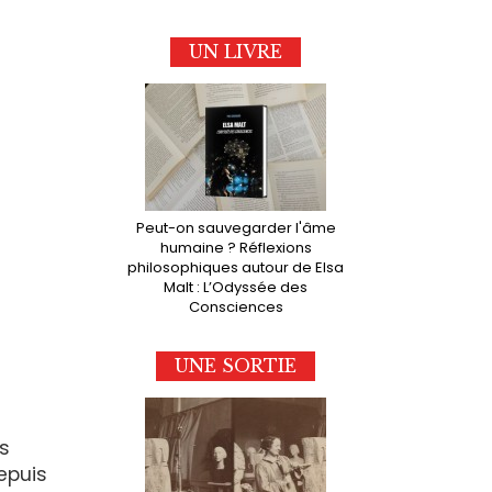
UN LIVRE
Peut-on sauvegarder l'âme
humaine ? Réflexions
philosophiques autour de Elsa
Malt : L’Odyssée des
Consciences
UNE SORTIE
as
epuis