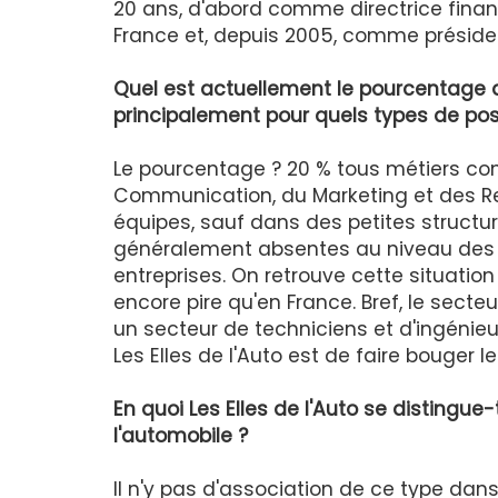
20 ans, d'abord comme directrice fina
France et, depuis 2005, comme présiden
Quel est actuellement le pourcentag
principalement pour quels types de pos
Le pourcentage ? 20 % tous métiers co
Communication, du Marketing et des Re
équipes, sauf dans des petites structur
généralement absentes au niveau des h
entreprises. On retrouve cette situatio
encore pire qu'en France. Bref, le sec
un secteur de techniciens et d'ingénieu
Les Elles de l'Auto est de faire bouger l
En quoi Les Elles de l'Auto se distingu
l'automobile ?
Il n'y pas d'association de ce type dan