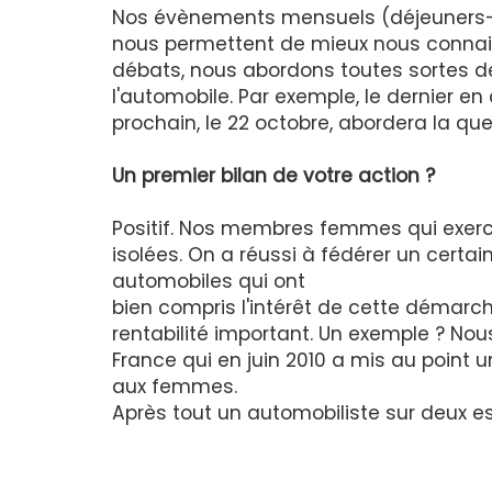
Nos évènements mensuels (déjeuners-déb
nous permettent de mieux nous connaitr
débats, nous abordons toutes sortes de
l'automobile. Par exemple, le dernier e
prochain, le 22 octobre, abordera la ques
Un premier bilan de votre action ?
Positif. Nos membres femmes qui exerc
isolées. On a réussi à fédérer un certa
automobiles qui ont
bien compris l'intérêt de cette démarche
rentabilité important. Un exemple ? Nou
France qui en juin 2010 a mis au point
aux femmes.
Après tout un automobiliste sur deux 