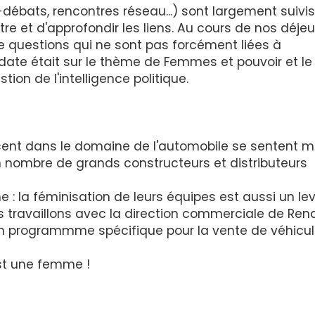
ats, rencontres réseau...) sont largement suivis. 
e et d'approfondir les liens. Au cours de nos déje
 questions qui ne sont pas forcément liées à
n date était sur le thème de Femmes et pouvoir et le
tion de l'intelligence politique.
ent dans le domaine de l'automobile se sentent m
in nombre de grands constructeurs et distributeurs
 : la féminisation de leurs équipes est aussi un lev
s travaillons avec la direction commerciale de Ren
 un programmme spécifique pour la vente de véhicu
est une femme !