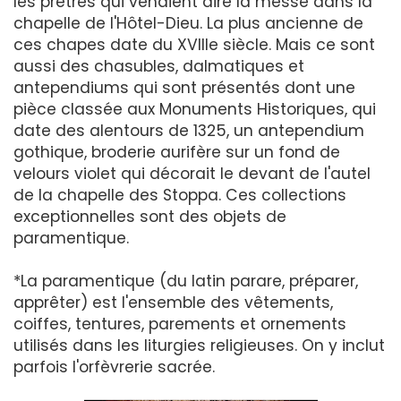
les prêtres qui venaient dire la messe dans la
chapelle de l'Hôtel-Dieu. La plus ancienne de
ces chapes date du XVIIIe siècle. Mais ce sont
aussi des chasubles, dalmatiques et
antependiums qui sont présentés dont une
pièce classée aux Monuments Historiques, qui
date des alentours de 1325, un antependium
gothique, broderie aurifère sur un fond de
velours violet qui décorait le devant de l'autel
de la chapelle des Stoppa. Ces collections
exceptionnelles sont des objets de
paramentique.
*La paramentique (du latin parare, préparer,
apprêter) est l'ensemble des vêtements,
coiffes, tentures, parements et ornements
utilisés dans les liturgies religieuses. On y inclut
parfois l'orfèvrerie sacrée.