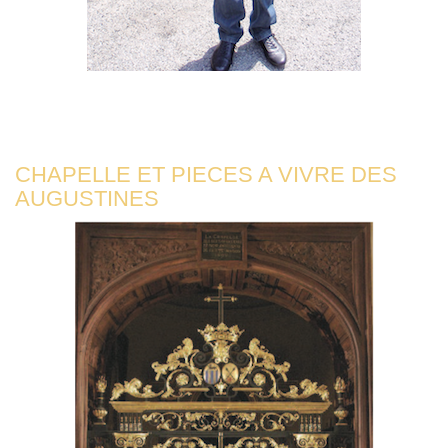
CHAPELLE ET PIECES A VIVRE DES
AUGUSTINES