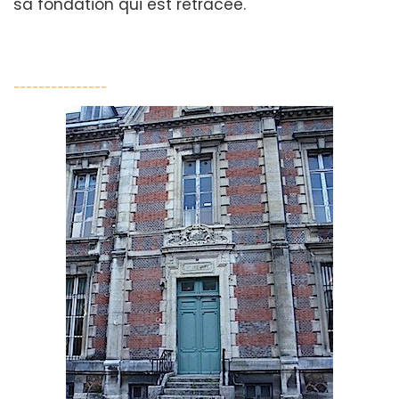
sa fondation qui est retracée.
---------------