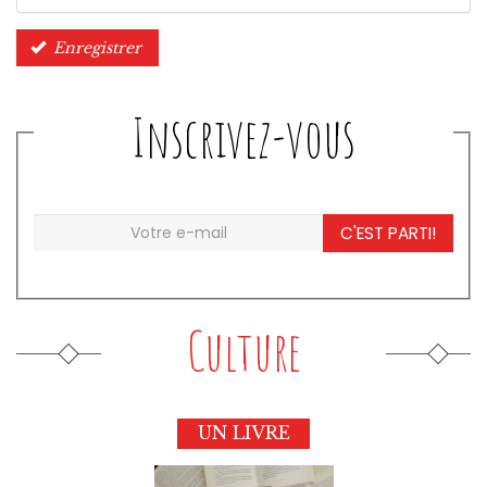
Enregistrer
Inscrivez-vous
C'EST PARTI!
Culture
UN LIVRE