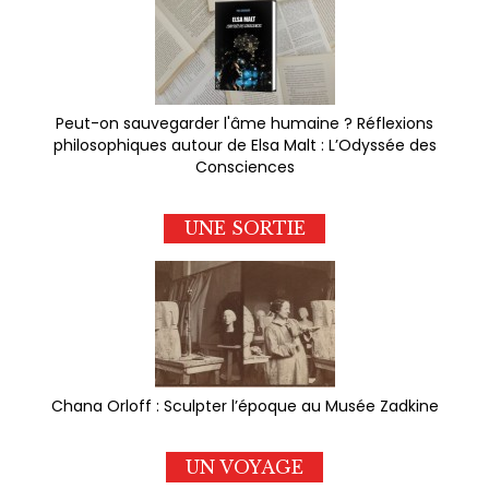
Peut-on sauvegarder l'âme humaine ? Réflexions
philosophiques autour de Elsa Malt : L’Odyssée des
Consciences
UNE SORTIE
Chana Orloff : Sculpter l’époque au Musée Zadkine
UN VOYAGE