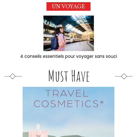
UN VOYAGE
4 conseils essentiels pour voyager sans souci
Must Have