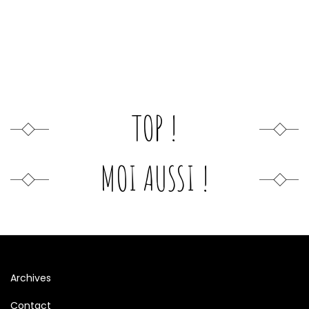
TOP !
MOI AUSSI !
Archives
Contact