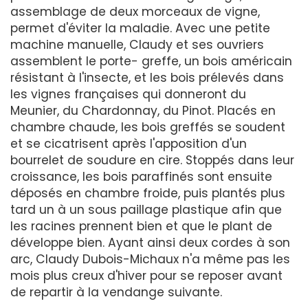
assemblage de deux morceaux de vigne,
permet d'éviter la maladie. Avec une petite
machine manuelle, Claudy et ses ouvriers
assemblent le porte- greffe, un bois américain
résistant à l'insecte, et les bois prélevés dans
les vignes françaises qui donneront du
Meunier, du Chardonnay, du Pinot. Placés en
chambre chaude, les bois greffés se soudent
et se cicatrisent après l'apposition d'un
bourrelet de soudure en cire. Stoppés dans leur
croissance, les bois paraffinés sont ensuite
déposés en chambre froide, puis plantés plus
tard un à un sous paillage plastique afin que
les racines prennent bien et que le plant de
développe bien. Ayant ainsi deux cordes à son
arc, Claudy Dubois-Michaux n'a même pas les
mois plus creux d'hiver pour se reposer avant
de repartir à la vendange suivante.