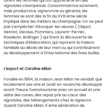
furent les femmes qui ont apprécié le vin des
vignobles champenois. Consommatrice sûrement,
mais productrice, vigneronne ou gérante, les
femmes se sont dès la fin du XVIII ème siècle
impliqué dans les métiers du champagne. On ne peut
pas s'empêcher d'évoquer les veuves ( Cliquot,
Henriot, Devaux, Pommery, Laurent-Perrier,
Roederer, Bollinger ) qui firent la découverte de
techniques d'élaboration, qui reprirent la maison
familiale au décès de leur mari ou qui contribuèrent
au développement à l'international des fines bulles.
L'export et Caroline Milan
Fondée en 1864, la maison Jean Milan ne vendait que
localement ses vins et avait en revanche développé
avant l'heure l'oenotourisme avec un accueil et une
visite des caves, des repas pris au cœ,ur des
vignobles, des hébergements chez le vigneron.
Quand Caroline Milan, 5 ème génération de