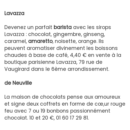
Lavazza
Devenez un parfait
barista
avec les sirops
Lavazza : chocolat, gingembre, ginseng,
caramel,
amaretto
, noisette, orange. Ils
peuvent aromatiser divinement les boissons
chaudes à base de café, 4,40 € en vente à la
boutique parisienne Lavazza, 79 rue de
Vaugirard dans le 6ème arrondissement.
de Neuville
La maison de chocolats pense aux amoureux
et signe deux coffrets en forme de cœ,ur rouge
feu avec 7 ou 19 bonbons passionnément
chocolat. 10 et 20 €, 01 60 17 29 81.