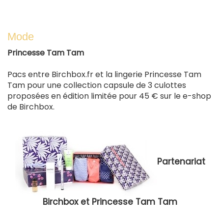
lien
est
exter
Mode
Princesse Tam Tam
Pacs entre Birchbox.fr et la lingerie Princesse Tam
Tam pour une collection capsule de 3 culottes
proposées en édition limitée pour 45 € sur le e-shop
de Birchbox.
Partenariat
Birchbox et Princesse Tam Tam