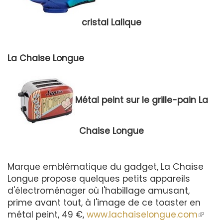
cristal Lalique
La Chaise Longue
Métal peint sur le grille-pain La
Chaise Longue
Marque emblématique du gadget, La Chaise
Longue propose quelques petits appareils
d'électroménager où l'habillage amusant,
prime avant tout, à l'image de ce toaster en
métal peint, 49 €,
www.lachaiselongue.com
(le