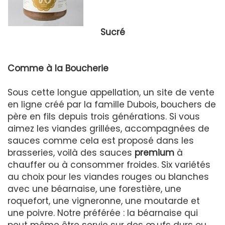
Sucré
Comme à la Boucherie
Sous cette longue appellation, un site de vente
en ligne créé par la famille Dubois, bouchers de
père en fils depuis trois générations. Si vous
aimez les viandes grillées, accompagnées de
sauces comme cela est proposé dans les
brasseries, voilà des sauces
premium
à
chauffer ou à consommer froides. Six variétés
au choix pour les viandes rouges ou blanches
avec une béarnaise, une forestière, une
roquefort, une vigneronne, une moutarde et
une poivre. Notre préférée : la béarnaise qui
peut même être servie sur des œ,ufs durs ou