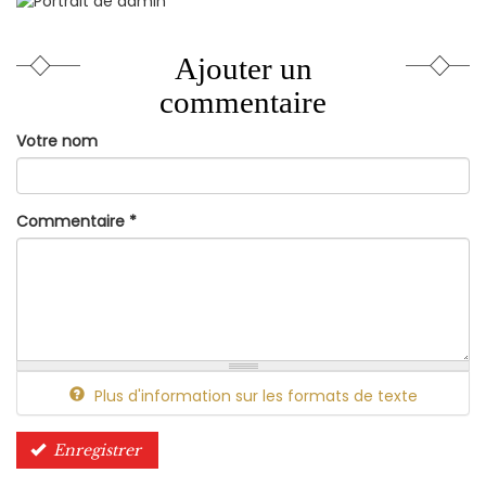
externe)
Ajouter un
commentaire
Votre nom
Commentaire
*
Plus d'information sur les formats de texte
Enregistrer