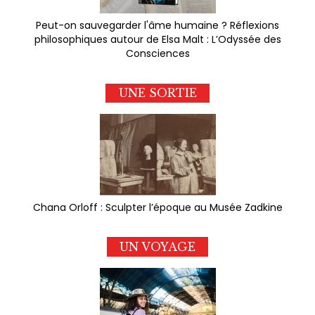
Peut-on sauvegarder l'âme humaine ? Réflexions
philosophiques autour de Elsa Malt : L’Odyssée des
Consciences
UNE SORTIE
Chana Orloff : Sculpter l’époque au Musée Zadkine
UN VOYAGE