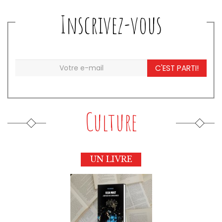
Inscrivez-vous
C'EST PARTI!
Culture
UN LIVRE