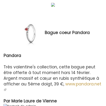
Bague coeur Pandora
Pandora
Très valentine's collection, cette bague peut
être offerte à tout moment hors 14 février.
Argent massif et cœ,ur en rubis synthétique à
afficher au 5ème doigt, 39 €,
www.pandora.net
(le
lien
est
Par
Marie Laure de Vienne