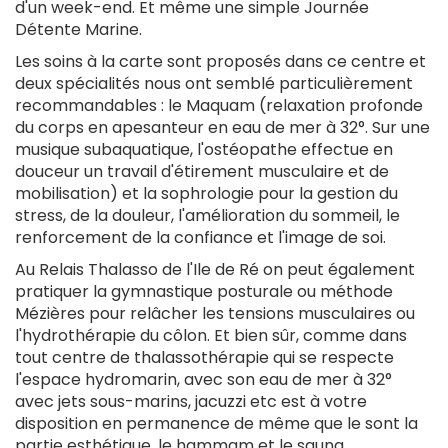
d'un week-end. Et même une simple Journée
Détente Marine.
Les soins à la carte sont proposés dans ce centre et
deux spécialités nous ont semblé particulièrement
recommandables : le Maquam (relaxation profonde
du corps en apesanteur en eau de mer à 32°. Sur une
musique subaquatique, l'ostéopathe effectue en
douceur un travail d'étirement musculaire et de
mobilisation) et la sophrologie pour la gestion du
stress, de la douleur, l'amélioration du sommeil, le
renforcement de la confiance et l'image de soi.
Au Relais Thalasso de l'Ile de Ré on peut également
pratiquer la gymnastique posturale ou méthode
Mézières pour relâcher les tensions musculaires ou
l'hydrothérapie du côlon. Et bien sûr, comme dans
tout centre de thalassothérapie qui se respecte
l'espace hydromarin, avec son eau de mer à 32°
avec jets sous-marins, jacuzzi etc est à votre
disposition en permanence de même que le sont la
partie esthétique, le hammam et le sauna.