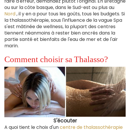
faire d'erreur, demandez plutôt l'original. En Bretagne
ou sur la côte basque, dans le Sud-est ou plus au
Nord
, il y en a pour tous les goûts, tous les budgets. Si
la thalassothérapie, sous l'influence de la vague Spa
s'est mâtinée de wellness, la plupart des centres
tiennent néanmoins à rester bien ancrés dans la
partie santé et bienfaits de l'eau de mer et de l'air
marin.
Comment choisir sa Thalasso?
S'écouter
A quoi tient le choix d'un
centre de thalassothérapie