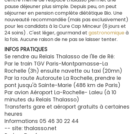
pause déjeuner plus simple. Depuis peu, on peut
séjourner en pension complète diététique Bio. Une
nouveauté recommandée (mais pas exclusivement)
pour les candidats à la Cure Cap Minceur (6 jours et
24 soins) . C'est léger, gourmand et
gastronomique
à
la fois. Aucune raison de ne pas se laisser tenter.
INFOS PRATIQUES
Se rendre au Relais Thalasso de l'Ile de Ré:
Par le train TGV Paris-Montparnasse-La
Rochelle (3h) ensuite navette ou taxi (20mn)
Par la route Autoroute La Rochelle, prendre le
pont jusqu'à Sainte-Marie (486 km de Paris)
Par avion Aéroport La-Rochelle- Laleu (à 10
minutes du Relais Thalasso)
Transferts gare et aéroport gratuits à certaines
heures
Informations 05 46 30 22 44
-- site: thalasso.net