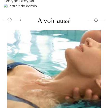
Evelyne Dreyfus
A voir aussi