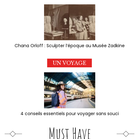
Chana Orloff : Sculpter l’époque au Musée Zadkine
UN VOYAGE
4 conseils essentiels pour voyager sans souci
Must Have