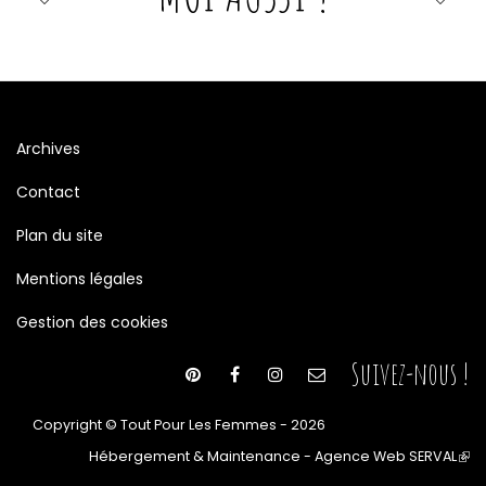
Archives
Contact
Plan du site
Mentions légales
Gestion des cookies
Suivez-nous !
Copyright © Tout Pour Les Femmes - 2026
Hébergement & Maintenance - Agence Web SERVAL
(le
lien