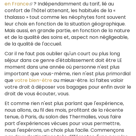
en France
(le
? Indépendamment du tarif, lié au
confort de l'hôtel attenant, les habitués de la «
lien
thalasso » tout comme les néophytes font souvent
est
leur choix en fonction de la situation géographique.
externe)
Mais aussi, en grande partie, en fonction de la nature
et de la qualité des soins et, aspect non négligeable,
de la qualité de l'accueil.
Car il ne faut pas oublier qu'un court ou plus long
séjour dans ce genre d'établissement doit être LE
moment dans une année où personne n'est plus
important que vous-même, rien n'est plus primordial
que
votre bien-être
ou mieux-être. Ici faites valoir
votre droit à déposer vos bagages pour enfin avoir le
droit de vous écouter, vous.
Et comme rien n'est plus parlant que l'expérience,
nous allons, au fil des mois, profitant de la récente
tenue, à Paris, du salon des Thermalies, vous faire
part d'expériences vécues pour vous permettre,
nous l'espérons, un choix plus facile. Commençons