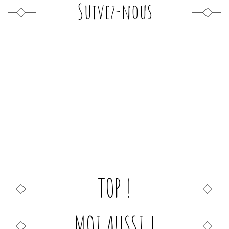
Suivez-nous
TOP !
MOI AUSSI !