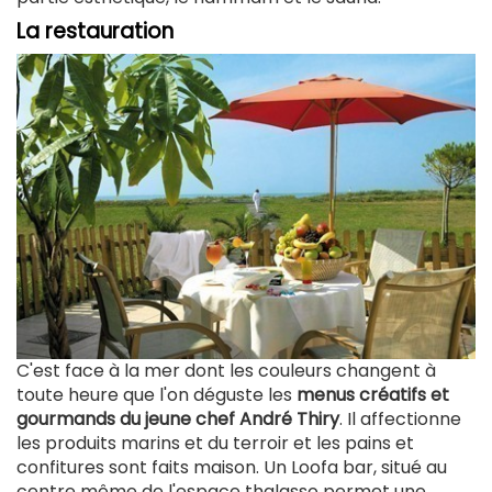
La restauration
C'est face à la mer dont les couleurs changent à
toute heure que l'on déguste les
menus créatifs et
gourmands du jeune chef André Thiry
. Il affectionne
les produits marins et du terroir et les pains et
confitures sont faits maison. Un Loofa bar, situé au
centre même de l'espace thalasso permet une