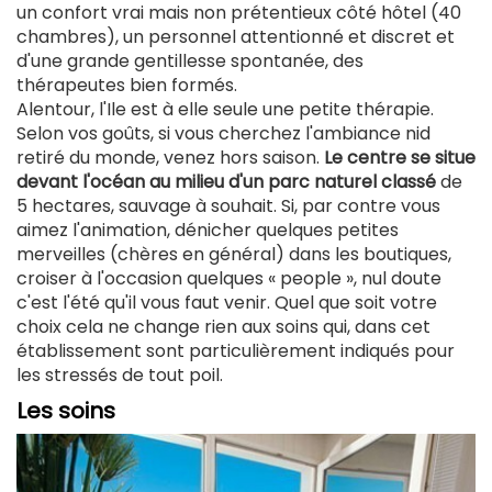
un confort vrai mais non prétentieux côté hôtel (40
chambres), un personnel attentionné et discret et
d'une grande gentillesse spontanée, des
thérapeutes bien formés.
Alentour, l'Ile est à elle seule une petite thérapie.
Selon vos goûts, si vous cherchez l'ambiance nid
retiré du monde, venez hors saison.
Le centre se situe
devant l'océan au milieu d'un parc naturel classé
de
5 hectares, sauvage à souhait. Si, par contre vous
aimez l'animation, dénicher quelques petites
merveilles (chères en général) dans les boutiques,
croiser à l'occasion quelques « people », nul doute
c'est l'été qu'il vous faut venir. Quel que soit votre
choix cela ne change rien aux soins qui, dans cet
établissement sont particulièrement indiqués pour
les stressés de tout poil.
Les soins