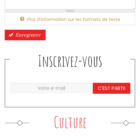
Plus d'information sur les formats de texte
Enregistrer
Inscrivez-vous
C'EST PARTI!
Culture