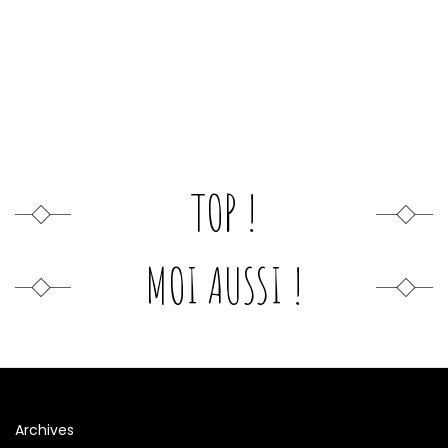
TOP !
MOI AUSSI !
Archives