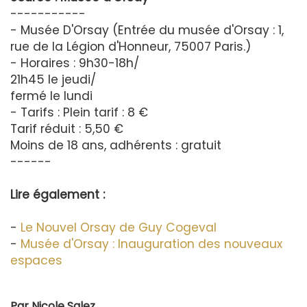
-----------
- Musée D'Orsay (Entrée du musée d'Orsay : 1,
rue de la Légion d'Honneur, 75007 Paris.)
- Horaires : 9h30-18h/
21h45 le jeudi/
fermé le lundi
- Tarifs : Plein tarif : 8 €
Tarif réduit : 5,50 €
Moins de 18 ans, adhérents : gratuit
------
Lire également :
-
Le Nouvel Orsay de Guy Cogeval
-
Musée d'Orsay : Inauguration des nouveaux
espaces
Par
Nicole Salez