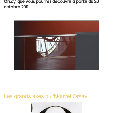
Orsay' que vous pourrez découvrir à partir du 20
octobre 2011.
Les grands axes du 'Nouvel Orsay'