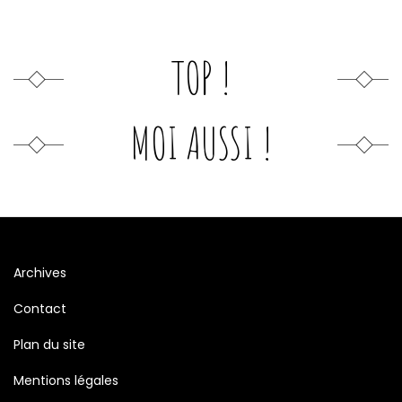
TOP !
MOI AUSSI !
Archives
Contact
Plan du site
Mentions légales