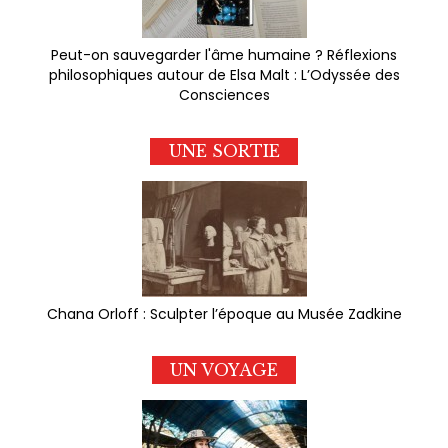
Peut-on sauvegarder l'âme humaine ? Réflexions
philosophiques autour de Elsa Malt : L’Odyssée des
Consciences
UNE SORTIE
Chana Orloff : Sculpter l’époque au Musée Zadkine
UN VOYAGE