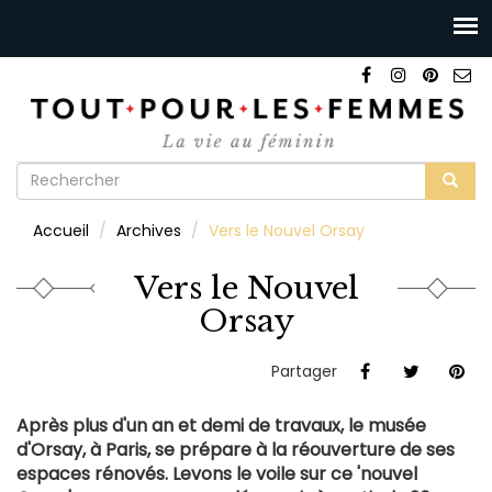
Formulaire
de
Rechercher
Accueil
Archives
Vers le Nouvel Orsay
recherche
Vers le Nouvel
Orsay
Partager
Après plus d'un an et demi de travaux, le musée
d'Orsay, à Paris, se prépare à la réouverture de ses
espaces rénovés. Levons le voile sur ce 'nouvel