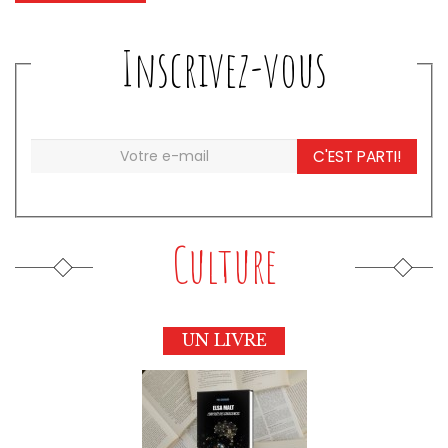
Inscrivez-vous
C'EST PARTI!
Culture
UN LIVRE