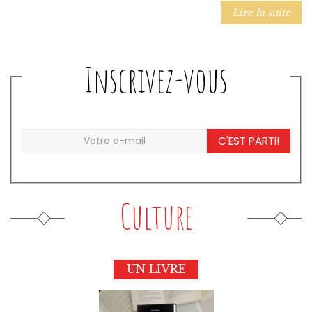
Lire la suite
Inscrivez-vous
C'EST PARTI!
Culture
UN LIVRE