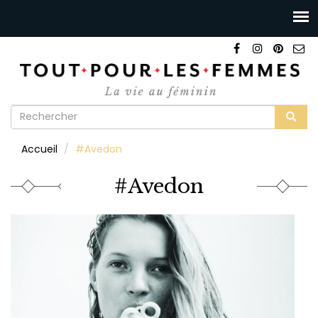
Formulaire
de
Rechercher
Accueil
#Avedon
recherche
#Avedon