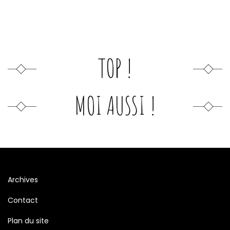
TOP !
MOI AUSSI !
Archives
Contact
Plan du site