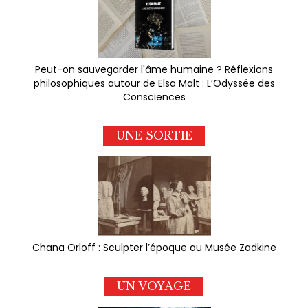
Peut-on sauvegarder l'âme humaine ? Réflexions
philosophiques autour de Elsa Malt : L’Odyssée des
Consciences
UNE SORTIE
Chana Orloff : Sculpter l’époque au Musée Zadkine
UN VOYAGE