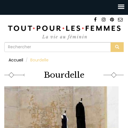
Formulaire
de
Rechercher
Accueil
Bourdelle
recherche
Bourdelle