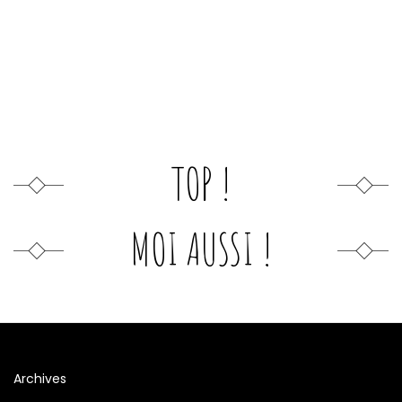
TOP !
MOI AUSSI !
Archives