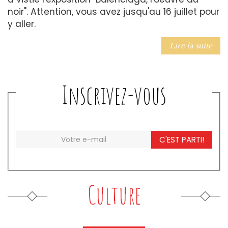
noir". Attention, vous avez jusqu'au 16 juillet pour
y aller.
Lire la suite
Inscrivez-vous
C'EST PARTI!
Culture