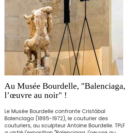
Au Musée Bourdelle, "Balenciaga,
l’œuvre au noir" !
Le Musée Bourdelle confronte Cristóbal
Balenciaga (1895-1972), le couturier des
couturiers, au sculpteur Antoine Bourdelle. TPLF
a vistié l'exposition "Balenciaga, l'oeuvre au