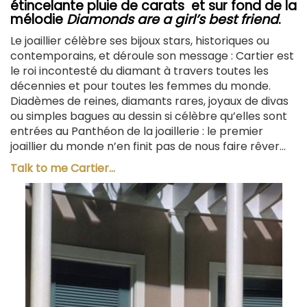
étincelante pluie de carats et sur fond de la
mélodie
Diamonds are a girl’s best friend
.
Le joaillier célèbre ses bijoux stars, historiques ou
contemporains, et déroule son message : Cartier est
le roi incontesté du diamant à travers toutes les
décennies et pour toutes les femmes du monde.
Diadèmes de reines, diamants rares, joyaux de divas
ou simples bagues au dessin si célèbre qu’elles sont
entrées au Panthéon de la joaillerie : le premier
joaillier du monde n’en finit pas de nous faire rêver…
Talk to me Cartier…