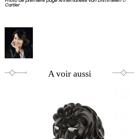
Photo de première page Annemarieke van Drimmelen ©
Cartier
A voir aussi