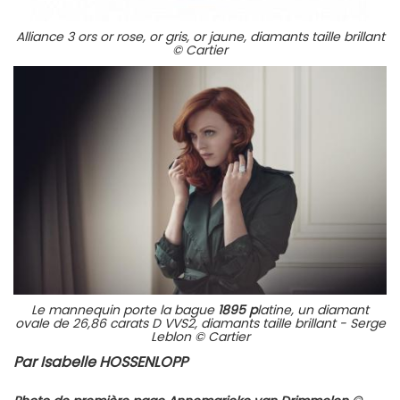
Alliance 3 ors or rose, or gris, or jaune, diamants taille brillant
© Cartier
Le mannequin porte la bague
1895 p
latine, un diamant
ovale de 26,86 carats D VVS2, diamants taille brillant - Serge
Leblon © Cartier
Par Isabelle HOSSENLOPP