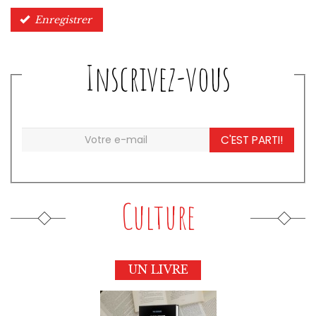
Enregistrer
Inscrivez-vous
C'EST PARTI!
Culture
UN LIVRE