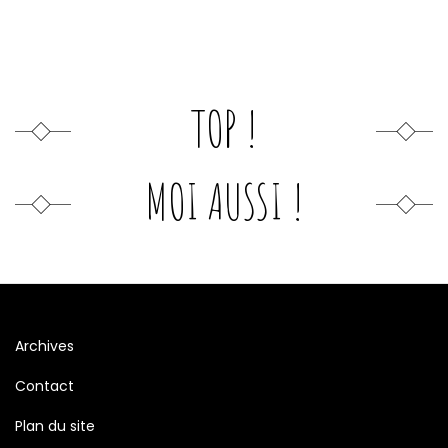
TOP !
MOI AUSSI !
Archives
Contact
Plan du site