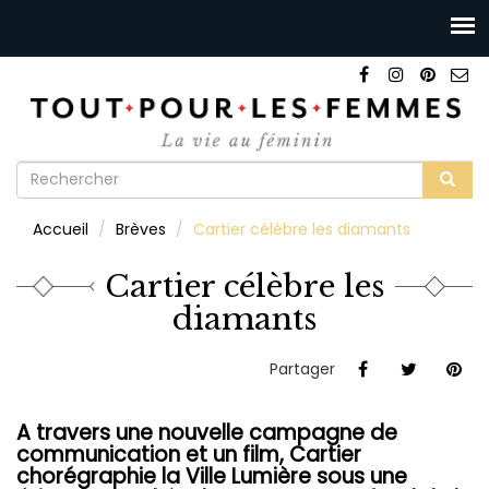
Formulaire
de
Rechercher
Accueil
Brèves
Cartier célèbre les diamants
recherche
Cartier célèbre les
diamants
Partager
A travers une nouvelle campagne de
communication et un film, Cartier
chorégraphie la Ville Lumière sous une