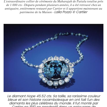
L'extraordinaire collier de cérémonie du Maharajah de Patiala totalise près
de 1 000 cts - Disparu pendant plusieurs années, il a été retrouvé chez un
antiquaire, entièrement restauré par Cartier et il appartient maintenant au
Laila Pozzo © Cartier
patrimoine de la Maison -
Le diamant Hope 45.52 cts. Sa taille, sa rarissime couleur
bleue et son histoire rocambolesque en ont fait l'un des
diamants les plus célèbres du monde. Il fut monté par
Cartier en 1910 en pendentif dans un entourage de