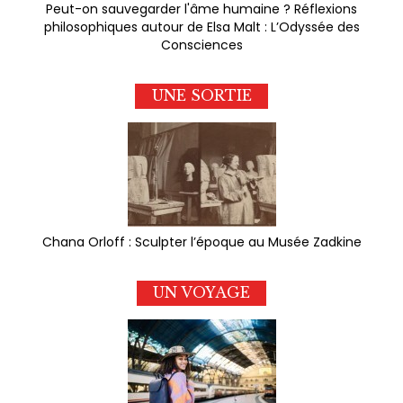
Peut-on sauvegarder l'âme humaine ? Réflexions
philosophiques autour de Elsa Malt : L’Odyssée des
Consciences
UNE SORTIE
Chana Orloff : Sculpter l’époque au Musée Zadkine
UN VOYAGE