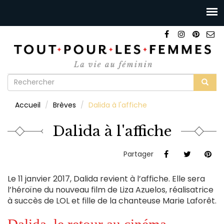
Formulaire
de
Rechercher
Accueil
Brèves
Dalida à l'affiche
recherche
Dalida à l'affiche
Partager
Le 11 janvier 2017, Dalida revient à l’affiche. Elle sera
l’héroïne du nouveau film de Liza Azuelos, réalisatrice
à succès de LOL et fille de la chanteuse Marie Laforêt.
Dalida, le retour au cinéma