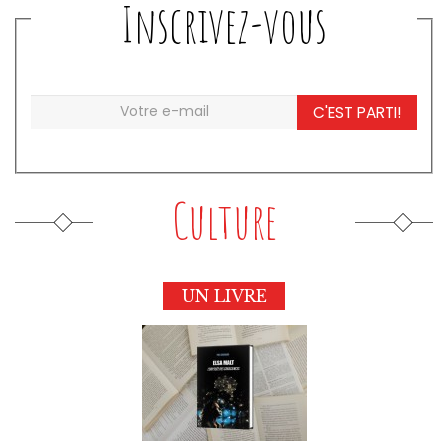
Inscrivez-vous
C'EST PARTI!
Culture
UN LIVRE