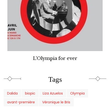
L'Olympia for ever
Tags
Dalida
biopic
Liza Azuelos
Olympia
avant-première
Véronique le Bris