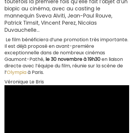
toutefois la première fois qu’elle fait l’objet d’un
biopic au cinéma, avec au casting le
mannequin Sveva Alviti, Jean-Paul Rouve,
Patrick Timsit, Vincent Perez, Nicolas
Duvauchelle…
Le film bénéficiera d’une promotion très importante.
Il est déjà proposé en avant-première
exceptionnelle dans de nombreux cinémas
Gaumont-Pathé,
le 30 novembre à 19h30
en liaison
directe avec l’équipe du film, réunie sur la scène de
l’
Olympia
à Paris.
Véronique Le Bris