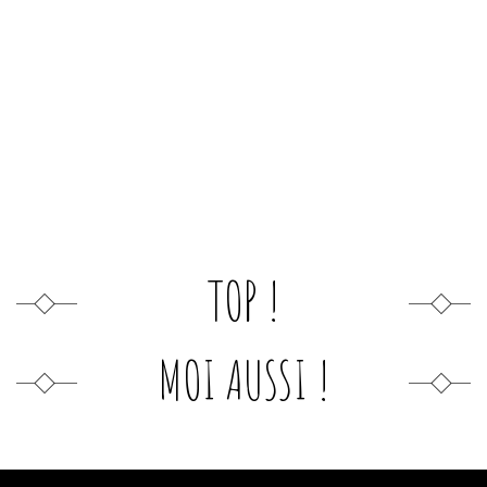
TOP !
MOI AUSSI !