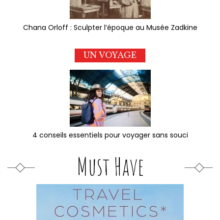
Chana Orloff : Sculpter l’époque au Musée Zadkine
UN VOYAGE
4 conseils essentiels pour voyager sans souci
Must Have