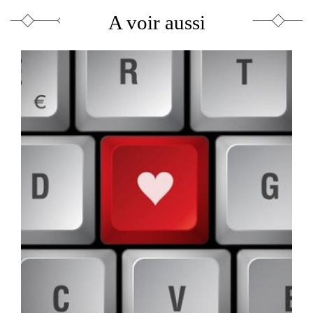
externe
A voir aussi