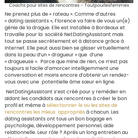
Coachs pour sites de rencontres - Toutpourlesfemmes
Ne prenez plus de « rateau ». Comme d’autres
« dating assistants », Florence va faire de vous un(e)
génie de la drague. Elle est installée à Bordeaux et
travaille pour la société NetDatingAssistant mais
tout se passe secrètement et à distance grâce à
Internet. Elle peut aussi bien se glisser virtuellement
dans la peau d’un « dragueur » que d’une
« dragueuse ». Parce que mine de rien, ce n’est pas
toujours si facile d’amorcer intelligemment une
conversation et moins encore d’obtenir un rendez-
vous avec une potentielle âme sœur en ligne.
NetDatingAssistant s’est créé pour y remédier en
aidant les candidats aux rencontres à créer le bon
profil et même à
sélectionner le ou les sites de
rencontres les mieux appropriés
à chacun. Les
dating assistants ont tous un bon bagage en
psychologie, développement personnel, aide
relationnelle. Leur rôle ? Après un long entretien au