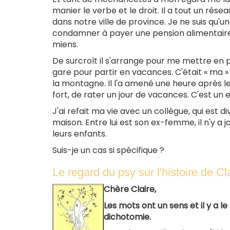
manier le verbe et le droit. Il a tout un rés
dans notre ville de province. Je ne suis qu'un
condamner à payer une pension alimentaire, 
miens.
De surcroît il s'arrange pour me mettre en
gare pour partir en vacances. C'était « ma » se
la montagne. Il l'a amené une heure après le 
fort, de rater un jour de vacances. C'est un 
J'ai refait ma vie avec un collègue, qui est d
maison. Entre lui est son ex-femme, il n'y a
leurs enfants.
Suis-je un cas si spécifique ?
Le regard du psy sur l'histoire de Cl
Chère Claire,
Les mots ont un sens et il y a l
dichotomie.