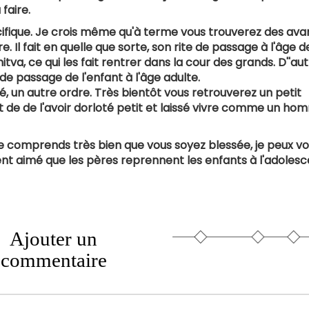
faire.
ifique. Je crois même qu'à terme vous trouverez des av
. Il fait en quelle que sorte, son rite de passage à l'âge d
mitva, ce qui les fait rentrer dans la cour des grands. D''au
s de passage de l'enfant à l'âge adulte.
té, un autre ordre. Très bientôt vous retrouverez un petit
de de l'avoir dorloté petit et laissé vivre comme un ho
 je comprends très bien que vous soyez blessée, je peux v
nt aimé que les pères reprennent les enfants à l'adolesc
Ajouter un
commentaire