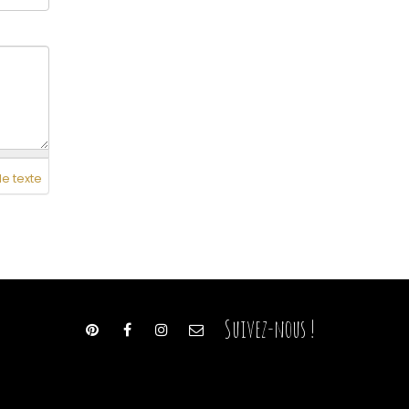
de texte
Suivez-nous !