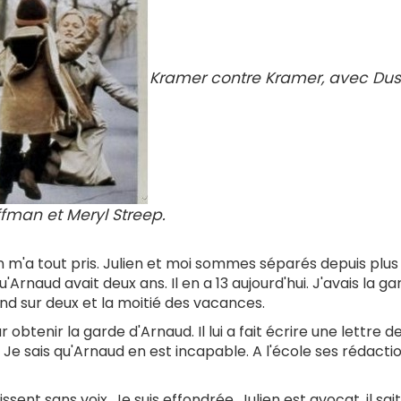
Kramer contre Kramer, avec Dus
fman et Meryl Streep.
a tout pris. Julien et moi sommes séparés depuis plus 
Arnaud avait deux ans. Il en a 13 aujourd'hui. J'avais la ga
nd sur deux et la moitié des vacances.
 obtenir la garde d'Arnaud. Il lui a fait écrire une lettre de
Je sais qu'Arnaud en est incapable. A l'école ses rédacti
nt sans voix. Je suis effondrée. Julien est avocat, il sait