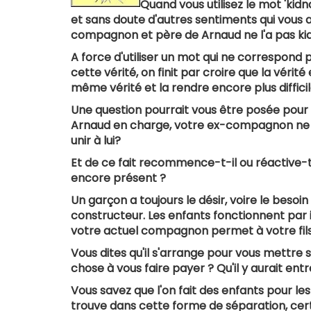
Quand vous utilisez le mot 'kid
et sans doute d'autres sentiments qui vous af
compagnon et père de Arnaud ne l'a pas kidna
A force d'utiliser un mot qui ne correspond pa
cette vérité, on finit par croire que la véri
même vérité et la rendre encore plus difficil
Une question pourrait vous être posée pour v
Arnaud en charge, votre ex-compagnon ne vo
unir à lui?
Et de ce fait recommence-t-il ou réactive-t-
encore présent ?
Un garçon a toujours le désir, voire le besoi
constructeur. Les enfants fonctionnent par id
votre actuel compagnon permet à votre fils
Vous dites qu'il s'arrange pour vous mettre 
chose à vous faire payer ? Qu'il y aurait ent
Vous savez que l'on fait des enfants pour le
trouve dans cette forme de séparation, cer