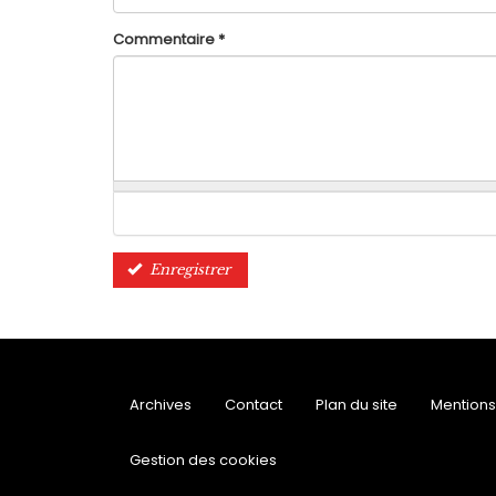
Commentaire
*
Enregistrer
Archives
Contact
Plan du site
Mentions
Gestion des cookies