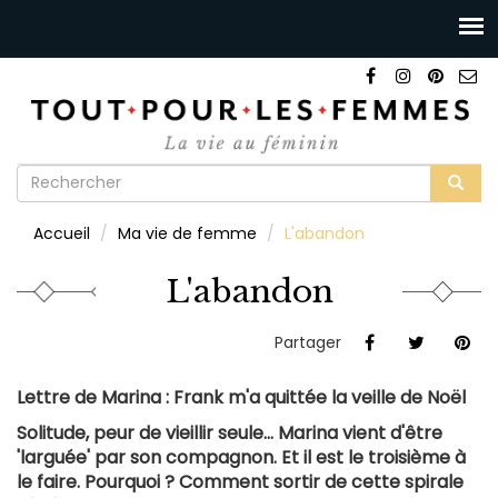
Formulaire
de
Rechercher
Accueil
Ma vie de femme
L'abandon
recherche
L'abandon
Partager
Lettre de Marina : Frank m'a quittée la veille de Noël
Solitude, peur de vieillir seule... Marina vient d'être
'larguée' par son compagnon. Et il est le troisième à
le faire. Pourquoi ? Comment sortir de cette spirale