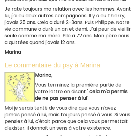
Je rate toujours ma relation avec les hommes. Avant
lui, j'ai eu deux autres compagnons. Il y a eu Thierry,
j'avais 25 ans. Cela a duré 2-3ans. Puis Philippe. Notre
vie commune a duré un an et demi. J'ai peur de vieillir
seule comme ma mère. Elle a 72 ans. Mon père nous
a quittées quand j'avais 12 ans.
Marina
Le commentaire du psy à Marina
Marina,
Vous terminez la première partie de
votre lettre en disant '
cela m'a permis
de ne pas penser à lui
'.
Moi je serais tenté de vous dire que vous n'avez
jamais pensé à lui, mais toujours pensé à vous. Si vous
pensiez à lui, c'était parce que cela vous permettait
d'exister, il donnait un sens à votre existence.