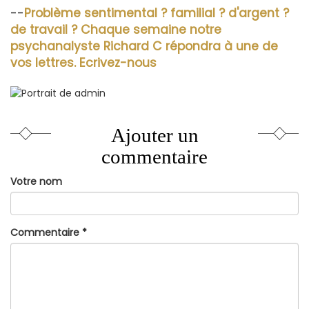
lien
--
Problème sentimental ? familial ? d'argent ?
est
de travail ? Chaque semaine notre
externe)
psychanalyste Richard C répondra à une de
vos lettres. Ecrivez-nous
Ajouter un
commentaire
Votre nom
Commentaire
*