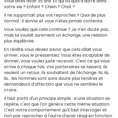
Vous dîtes avoir 35 ans. Et qui ou quoi d'autre dans
votre vie ? Enfant ? Chien ? Chat ?
Il ne supportait plus vos reproches ? Quoi de plus
normal : il donne et vous n'êtes jamais contente.
Vous vouliez que cela continue ? Je n'en doute pas,
mais lui voulait surement un échange, une relation
plus équilibrée.
En réalité vous deviez savoir que cela allait vous
arriver, vous le pressentiez. Vous êtes incapable de
donner, vous voulez juste recevoir. C'est ce qui vous
arrive à chaque fois. Vos partenaires se lassent, ils
veulent un retour, ils souhaitent de l'échange. Ils, ils,
ils... les hommes sont sans doute plus tendres et
demandeurs d'affection que vous ne semblez le
croire.
Il faut partir d'un principe simple : si une situation se
répète, c'est que l'on génère cette même situation.
C'est notre comportement qu'il faut interroger et
non pas reprocher à l'autre d'avoir réagi en fonction