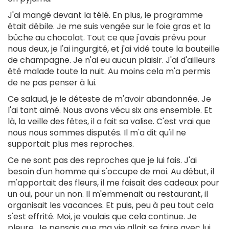
J'ai mangé devant la télé. En plus, le programme
était débile. Je me suis vengée sur le foie gras et la
bûche au chocolat. Tout ce que j'avais prévu pour
nous deux, je l'ai ingurgité, et j'ai vidé toute la bouteille
de champagne. Je n'ai eu aucun plaisir. J'ai d'ailleurs
été malade toute la nuit. Au moins cela m'a permis
de ne pas penser à lui.
Ce salaud, je le déteste de m'avoir abandonnée. Je
l'ai tant aimé. Nous avons vécu six ans ensemble. Et
là, la veille des fêtes, il a fait sa valise. C'est vrai que
nous nous sommes disputés. Il m'a dit qu'il ne
supportait plus mes reproches.
Ce ne sont pas des reproches que je lui fais. J'ai
besoin d'un homme qui s'occupe de moi. Au début, il
m'apportait des fleurs, il me faisait des cadeaux pour
un oui, pour un non. Il m'emmenait au restaurant, il
organisait les vacances. Et puis, peu à peu tout cela
s'est effrité. Moi, je voulais que cela continue. Je
pleure. Je pensais que ma vie allait se faire avec lui.