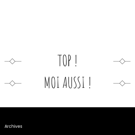
TOP !
MOI AUSSI !
Archives