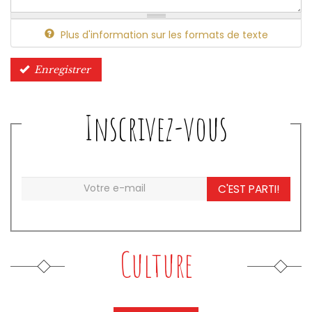
Plus d'information sur les formats de texte
Enregistrer
Inscrivez-vous
C'EST PARTI!
Culture