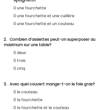
spaghetti?
0 une fourchette
0 une fourchette et une cuillère
0 une fourchette et un couteau
2. Combien d’assiettes peut-on superposer au
maximum sur une table?
0 deux
0 trois
0 cinq
3. Avec quel couvert mange-t-on le foie gras?
0 le couteau
0 la fourchette
0 la fourchette et le couteau