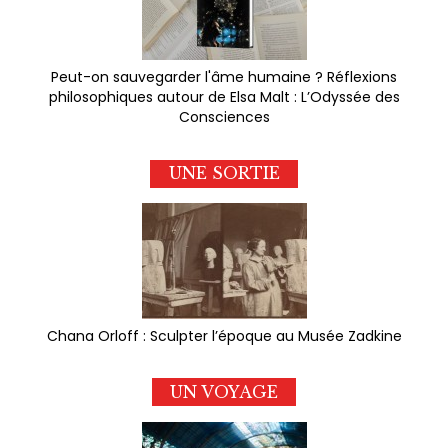
Peut-on sauvegarder l'âme humaine ? Réflexions
philosophiques autour de Elsa Malt : L’Odyssée des
Consciences
UNE SORTIE
Chana Orloff : Sculpter l’époque au Musée Zadkine
UN VOYAGE