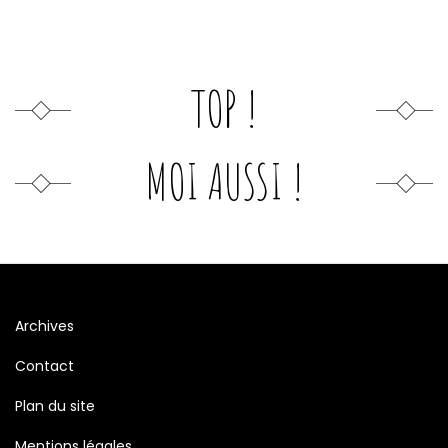
TOP !
MOI AUSSI !
Archives
Contact
Plan du site
Mentions légales