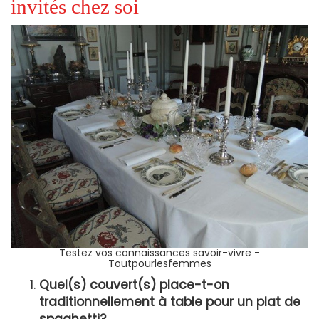
invités chez soi
Testez vos connaissances savoir-vivre -
Toutpourlesfemmes
Quel(s) couvert(s) place-t-on
traditionnellement à table pour un plat de