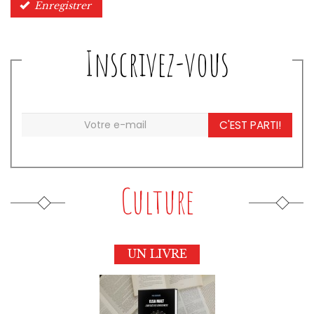
Enregistrer
Inscrivez-vous
C'EST PARTI!
Culture
UN LIVRE