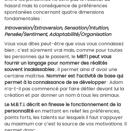
hasard mais la conséquence de préférences
spontanées concernant quatre dimensions
fondamentales :
Introversion/Extraversion, Sensation/Intuition,
Pensée/Sentiment, Adaptabilité/Organisation
Vous vous dites peut-être que vous vous connaissez
bien ; c’est sûrement vrai mais, comme pour toutes
les personnes qui le passent, le
MBTI peut vous
fournir un langage pour nommer des réalités
souvent insaisissables
; il permet ainsi d’ avoir une
certaine maîtrise.
Nommer est l’activité de base qui
permet à la connaissance de se développer
: Adam
n’a-t-il pas commencé par faire défiler devant lui la
création et par donner un nom à tous les animaux.
Le M.B.T.I. décrit en finesse le fonctionnement de la
personnalité
en mettant en relief les préférences,
points forts, les talents sur lesquels il faut s’appuyer
au maximum car c’est la source de vos motivations. Il
permet donc: