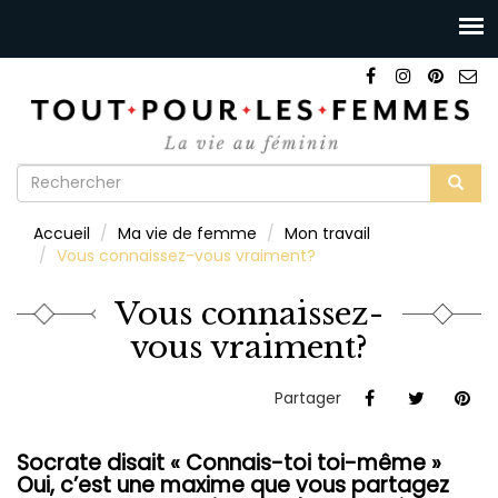
Formulaire
de
Rechercher
Accueil
Ma vie de femme
Mon travail
recherche
Vous connaissez-vous vraiment?
Vous connaissez-
vous vraiment?
Partager
Socrate disait « Connais-toi toi-même »
Oui, c’est une maxime que vous partagez