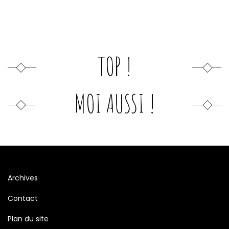
TOP !
MOI AUSSI !
Archives
Contact
Plan du site