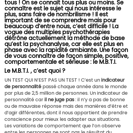
tous ! On se connait tous plus ou moins. Se
connaître est le sujet qui nous intéresse le
plus, sans faire de nombrilisme ! Il est
important de se comprendre mais pour
beaucoup d’entre nous, c’est difficile ! La
vogue des multiples psychothérapies
détrône actuellement la méthode de base
qu’est la psychanalyse, car elle est plus en
phase avec la rapidité ambiante. Une façon
de vous connaître de façon simple, positive,
comportementale et sérieuse : le M.B.T.I.
Le M.B.T.I. , c’est quoi ?
UN TEST QUI N’EST PAS UN TEST ! C’est un
indicateur
de personnalité
passé chaque année dans le monde
par plus de 2,5 million de personnes. Un indicateur de
personnalité car
il ne juge pas
: il n’y a pas de bonne
ou de mauvaise réponse mais des manières d’être et
d’agir différentes, dont il nous appartient de prendre
conscience pour mieux les adapter aux situations.
Les variations de comportement que l’on observe
entre les personnes ne sont pas le résultat du