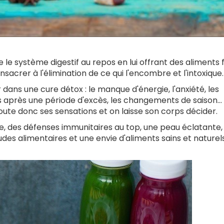
e le système digestif au repos en lui offrant des aliments 
nsacrer à l'élimination de ce qui l'encombre et l'intoxique
r dans une cure détox : le manque d'énergie, l'anxiété, les
s après une période d'excès, les changements de saison...
coute donc ses sensations et on laisse son corps décider.
ie, des défenses immunitaires au top, une peau éclatante,
udes alimentaires et une envie d'aliments sains et naturels