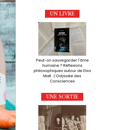
UN LIVRE
Peut-on sauvegarder l'âme
humaine ? Réflexions
philosophiques autour de Elsa
Malt : L’Odyssée des
Consciences
UNE SORTIE