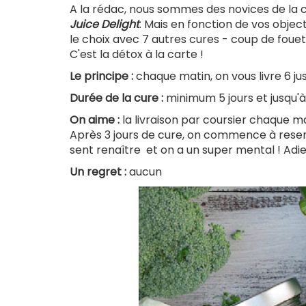
A la rédac, nous sommes des novices de la c
Juice Delight
. Mais en fonction de vos objec
le choix avec 7 autres cures - coup de fouet, h
C'est la détox à la carte !
Le principe :
chaque matin, on vous livre 6 ju
Durée de la cure :
minimum 5 jours et jusqu'à 
On aime :
la livraison par coursier chaque mat
Après 3 jours de cure, on commence à resentir
sent renaître et on a un super mental ! Adieu
Un regret :
aucun