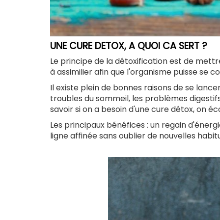
UNE CURE DETOX, A QUOI CA SERT ?
Le principe de la détoxification est de mettr
à assimilier afin que l'organisme puisse se co
Il existe plein de bonnes raisons de se lance
troubles du sommeil, les problèmes digestif
savoir si on a besoin d'une cure détox, on é
Les principaux bénéfices : un regain d'énerg
ligne affinée sans oublier de nouvelles habit