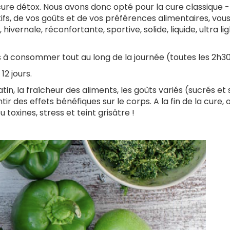
ure détox. Nous avons donc opté pour la cure classique -
tifs, de vos goûts et de vos préférences alimentaires, vou
ivernale, réconfortante, sportive, solide, liquide, ultra lig
s à consommer tout au long de la journée (toutes les 2h30
12 jours.
in, la fraîcheur des aliments, les goûts variés (sucrés et 
 des effets bénéfiques sur le corps. A la fin de la cure, 
 toxines, stress et teint grisâtre !