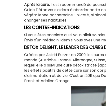
Après la cure,
il est recommandé de poursuivr
Guide Détox vous aidera à aborder cette nouv
végétalienne par semaine : ni café, ni alcool
changer ses habitudes !
LES CONTRE-INDICATIONS
Si vous êtes enceinte ou si vous allaitez, m
l'avis d'un médecin. Idem si vous avez une m
DETOX DELIGHT, LE LEADER DES CURES
Créées par Astrid Purzer en 2009, les cures
monde (Autriche, France, Allemagne, Suisse,
lequel elle a suivi une cure détox stricte (
les effets positifs de cette cure sur son co
d'alimentation et de vie. C'est en 2011 que D
Frank et Adeline Grange.