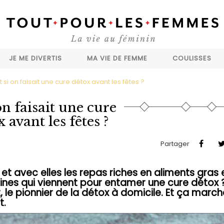
JE ME DIVERTIS
MA VIE DE FEMME
COULISSES
t si on faisait une cure détox avant les fêtes ?
on faisait une cure
 avant les fêtes ?
Partager
et avec elles les repas riches en aliments gras 
maines qui viennent pour entamer une cure détox 
 le pionnier de la détox à domicile. Et ça march
t.