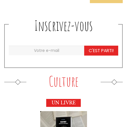
Inscrivez-vous
C'EST PARTI!
Culture
UN LIVRE