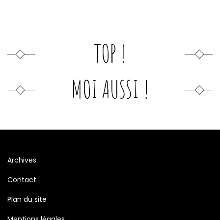
TOP !
MOI AUSSI !
Archives
Contact
Plan du site
Mentions légales