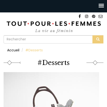
Formulaire
de
Rechercher
Accueil
#Desserts
recherche
#Desserts