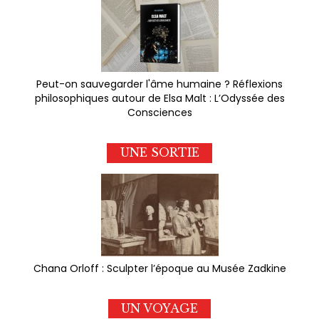
Peut-on sauvegarder l'âme humaine ? Réflexions
philosophiques autour de Elsa Malt : L’Odyssée des
Consciences
UNE SORTIE
Chana Orloff : Sculpter l’époque au Musée Zadkine
UN VOYAGE