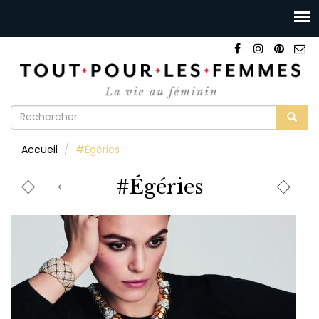
Formulaire
de
Rechercher
Accueil
#Égéries
recherche
#Égéries