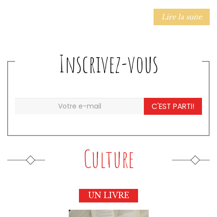
Lire la suite
Inscrivez-vous
C'EST PARTI!
Culture
UN LIVRE