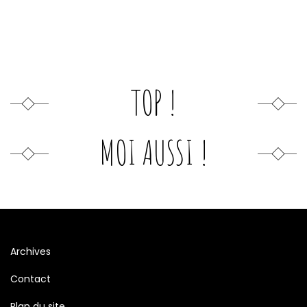
TOP !
MOI AUSSI !
Archives
Contact
Plan du site