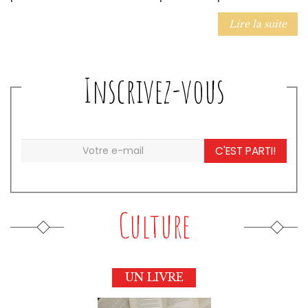
Lire la suite
Inscrivez-vous
C'EST PARTI!
Culture
UN LIVRE