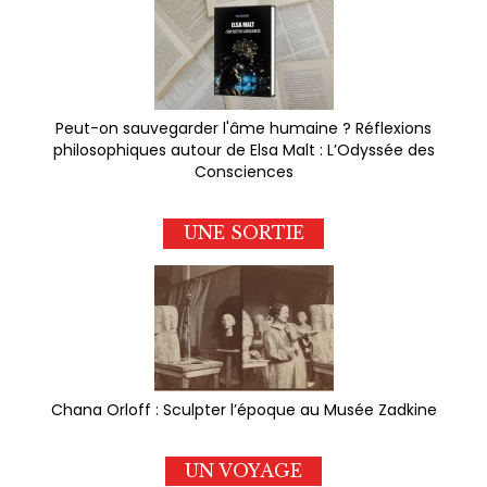
Peut-on sauvegarder l'âme humaine ? Réflexions
philosophiques autour de Elsa Malt : L’Odyssée des
Consciences
UNE SORTIE
Chana Orloff : Sculpter l’époque au Musée Zadkine
UN VOYAGE