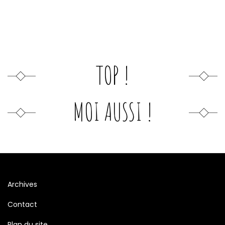
TOP !
MOI AUSSI !
Archives
Contact
Plan du site