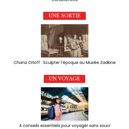
UNE SORTIE
Chana Orloff : Sculpter l’époque au Musée Zadkine
UN VOYAGE
4 conseils essentiels pour voyager sans souci