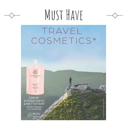
Must Have