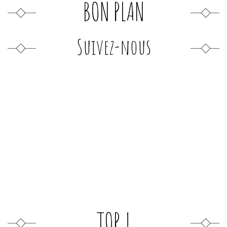
BON PLAN
Suivez-nous
TOP !