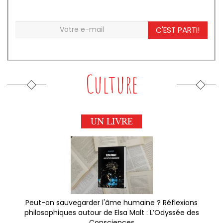
C'EST PARTI!
Culture
UN LIVRE
Peut-on sauvegarder l'âme humaine ? Réflexions
philosophiques autour de Elsa Malt : L’Odyssée des
Consciences