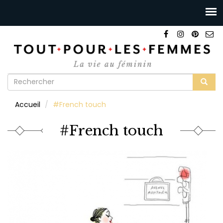
Formulaire
de
Rechercher
Accueil
#French touch
recherche
#French touch