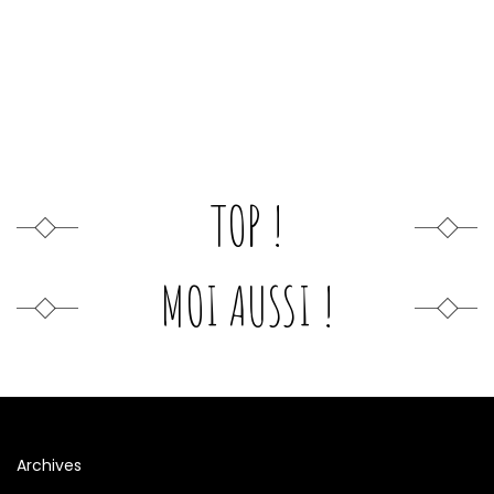
TOP !
MOI AUSSI !
Archives