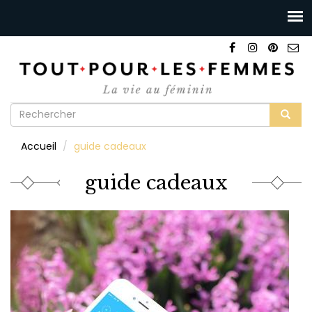
Formulaire
de
Rechercher
Accueil
guide cadeaux
recherche
guide cadeaux