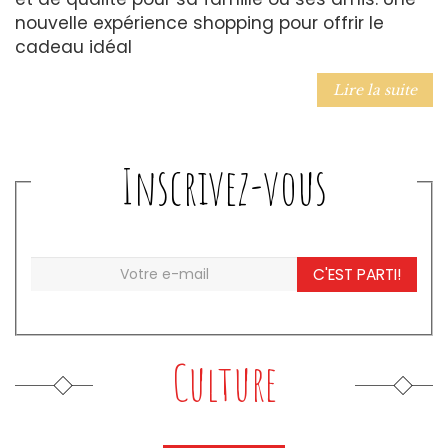
nouvelle expérience shopping pour offrir le
cadeau idéal
Lire la suite
Inscrivez-vous
C'EST PARTI!
Culture