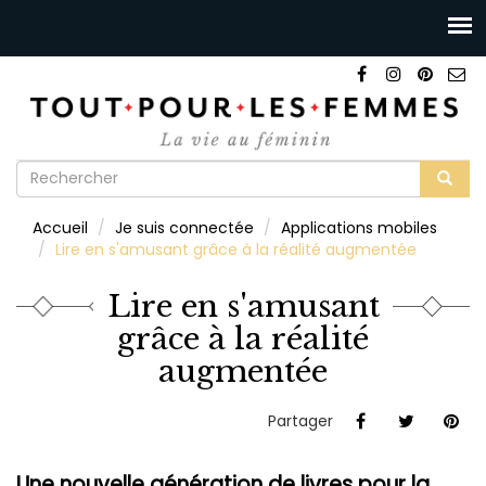
Formulaire
de
Rechercher
Accueil
Je suis connectée
Applications mobiles
recherche
Lire en s'amusant grâce à la réalité augmentée
Lire en s'amusant
grâce à la réalité
augmentée
Partager
Une nouvelle génération de livres pour la