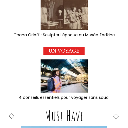
Chana Orloff : Sculpter l’époque au Musée Zadkine
UN VOYAGE
4 conseils essentiels pour voyager sans souci
Must Have