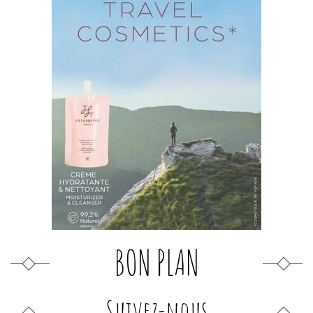
BON PLAN
Suivez-nous