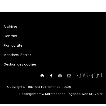
Archives
Contact
Plan du site
Mentions légales
Gestion des cookies
Suivez-nous !
Copyright © Tout Pour Les Femmes - 2026
Hébergement & Maintenance - Agence Web SERVAL
(le
lien
est
ext