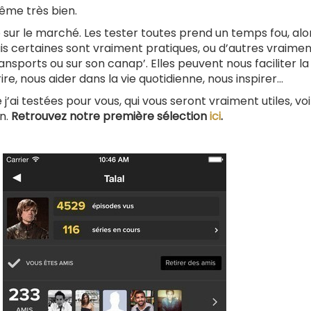
même très bien.
 sur le marché. Les tester toutes prend un temps fou, alo
 Mais certaines sont vraiment pratiques, ou d’autres vraime
sports ou sur son canap’. Elles peuvent nous faciliter la 
re, nous aider dans la vie quotidienne, nous inspirer…
j’ai testées pour vous, qui vous seront vraiment utiles, voi
en.
Retrouvez notre première sélection
ici
.
n
t
terne)