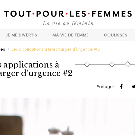
JE ME DIVERTIS
MA VIE DE FEMME
COULISSES
les
Les applications à télécharger d'urgence #2
 applications à
arger d'urgence #2
Partager