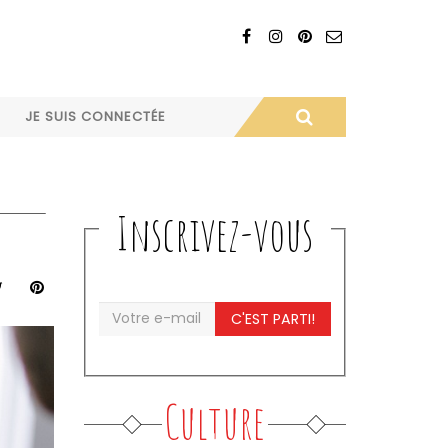
JE SUIS CONNECTÉE
Inscrivez-vous
C'EST PARTI!
Culture