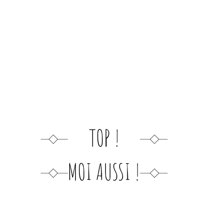
TOP !
MOI AUSSI !