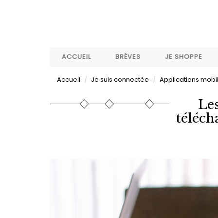
Aller
au
contenu
principal
ACCUEIL
BRÈVES
JE SHOPPE
Accueil
Je suis connectée
Applications mobi
Les
téléch