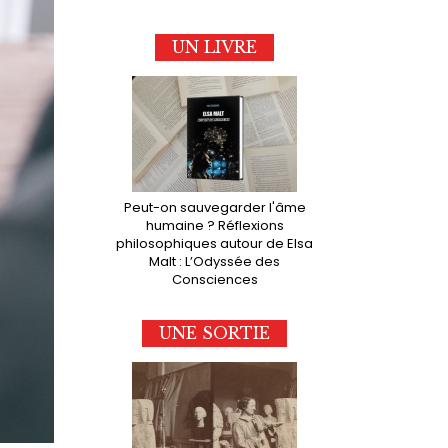
UN LIVRE
Peut-on sauvegarder l'âme
humaine ? Réflexions
philosophiques autour de Elsa
Malt : L’Odyssée des
Consciences
UNE SORTIE