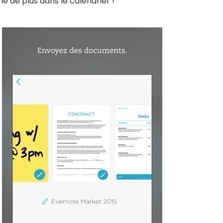
e de plus dans le calendrier !