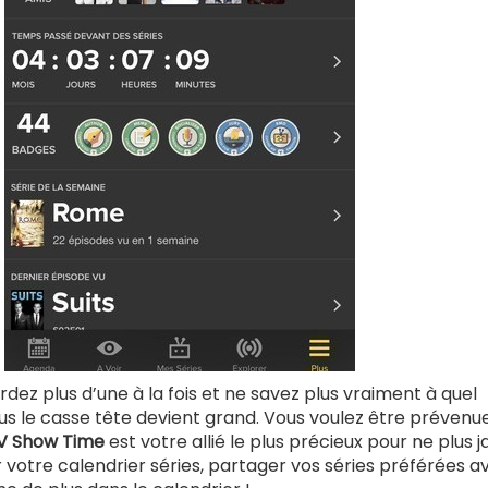
dez plus d’une à la fois et ne savez plus vraiment à quel
lus le casse tête devient grand. Vous voulez être prévenu
V Show Time
est votre allié le plus précieux pour ne plus 
er votre calendrier séries, partager vos séries préférées a