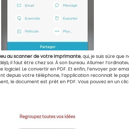
ieu au scanner de votre imprimante
, qui, je suis sûre que 
à, il faut être chez soi. À son bureau. Allumer l’ordinateu
logiciel. Le convertir en PDF. Et enfin, l’envoyer par emai
t depuis votre téléphone, l’application reconnait le pap
nt, le document est prêt en PDF. Vous pouvez en un clic