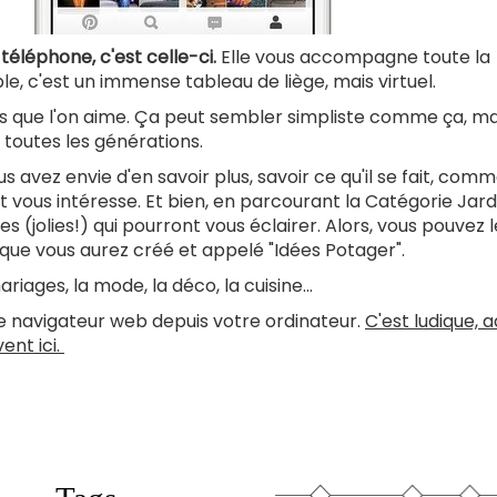
 téléphone, c'est celle-ci.
Elle vous accompagne toute la
ple, c'est un immense tableau de liège, mais virtuel.
os que l'on aime. Ça peut sembler simpliste comme ça, ma
 toutes les générations.
 avez envie d'en savoir plus, savoir ce qu'il se fait, com
et vous intéresse. Et bien, en parcourant la Catégorie Jard
s (jolies!) qui pourront vous éclairer. Alors, vous pouvez 
" que vous aurez créé et appelé "Idées Potager".
iages, la mode, la déco, la cuisine...
re navigateur web depuis votre ordinateur.
C'est ludique, ad
ent ici.