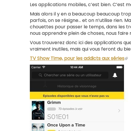
Les applications mobiles, c’est bien. C’est 
Mais alors il y en a beaucoup beaucoup trop
parfois, on se résigne… et on n’utilise rien.
chouettes pour passer le temps, dans les tran
nous apprendre plein de choses, nous faire ri
Vous trouverez donc ici des applications que 
vraiment inutiles, mais qui vous feront du bi
TV Show Time, pour les addicts aux séries
(le
lie
es
ex