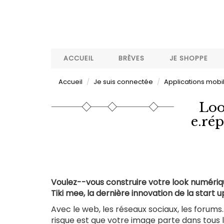
Aller
au
contenu
principal
ACCUEIL
BRÈVES
JE SHOPPE
Accueil
Je suis connectée
Applications mobi
Loo
e.rép
Voulez--vous construire votre look numériqu
Tiki mee, la dernière innovation de la start up
Avec le web, les réseaux sociaux, les forums.
risque est que votre image parte dans tous l