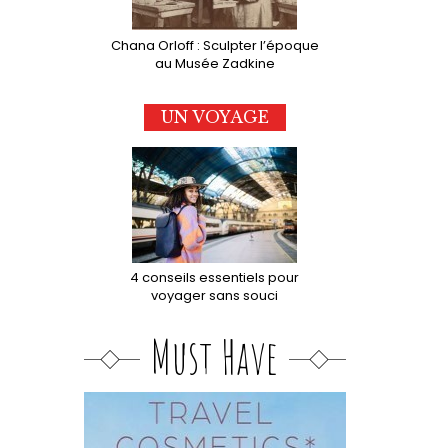
Chana Orloff : Sculpter l’époque
au Musée Zadkine
UN VOYAGE
4 conseils essentiels pour
voyager sans souci
Must Have