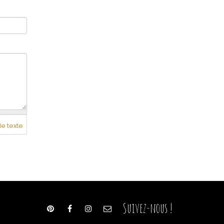
de texte
Suivez-nous !