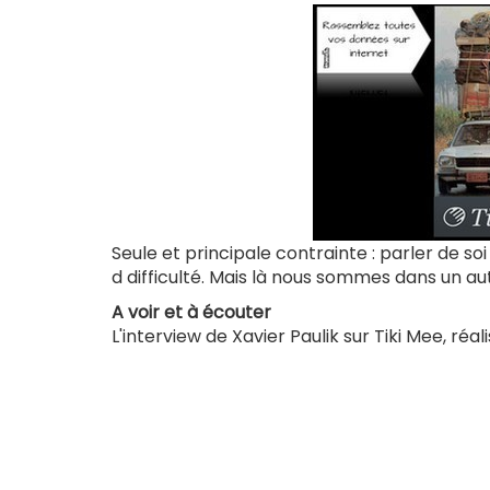
lien
est
externe)
Seule et principale contrainte : parler de soi
d difficulté. Mais là nous sommes dans un aut
A voir et à écouter
L'interview de Xavier Paulik sur Tiki Mee, réa