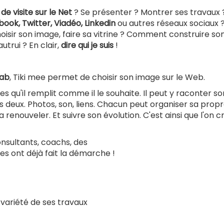
de visite sur le Net
? Se présenter ? Montrer ses travaux 
ook, Twitter, Viadéo, Linkedin
ou autres réseaux sociaux 
sir son image, faire sa vitrine ? Comment construire so
utrui ? En clair,
dire qui je suis
!
lab
, Tiki mee permet de choisir son image sur le Web.
es qu'il remplit comme il le souhaite. Il peut y raconter so
es deux. Photos, son, liens. Chacun peut organiser sa prop
 renouveler. Et suivre son évolution. C'est ainsi que l'on 
consultants, coachs, des
es ont déjà fait la démarche !
 variété de ses travaux