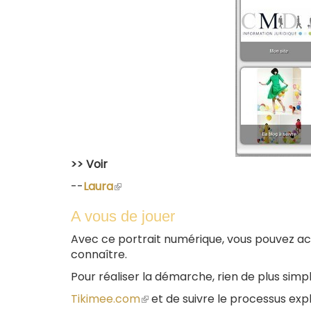
>> Voir
--
Laura
(le
lien
A vous de jouer
est
externe)
Avec ce portrait numérique, vous pouvez ac
connaître.
Pour réaliser la démarche, rien de plus simple
Tikimee.com
(le
et de suivre le processus expl