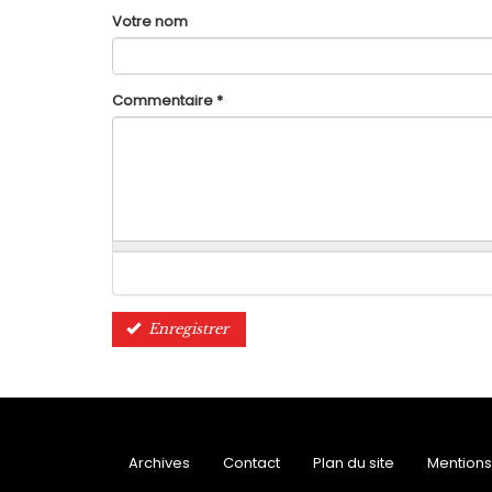
Votre nom
Commentaire
*
Enregistrer
Archives
Contact
Plan du site
Mentions