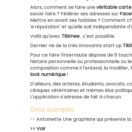
Alors, comment se faire une
véritable carte 
savoir faire ? Fédérer ses adresses sur
Faceb
Mettre en avant ses hobbies ? Comment choi
'e.réputation' et qu'elle soit indépendante d'a
Voilà qu'avec
Tikimee
, c'est possible.
Dernier né de la très innovante start up
Tiki
Pour ce faire l'internaute dispose de 6 touch
histoire personnelle ou professionnelle ou l
composition comme il l'entend, la modifier, la
look numérique
!
D'ailleurs, des artistes, étudiants, avocats, 
cliniques vétérinaires et mêmes élus politiqu
L'application s'adresse de fait à chacun.
Deux exemples
-- Antoinette Une graphiste qui présente la
>> Voir