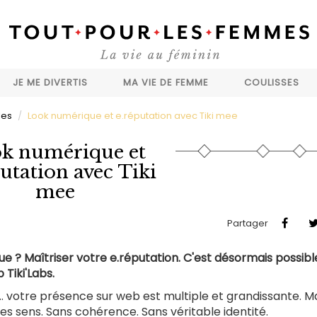
JE ME DIVERTIS
MA VIE DE FEMME
COULISSES
les
Look numérique et e.réputation avec Tiki mee
k numérique et
utation avec Tiki
mee
Partager
e ? Maîtriser votre e.réputation. C'est désormais possib
 Tiki'Labs.
.. votre présence sur web est multiple et grandissante. Ma
es sens. Sans cohérence. Sans véritable identité.