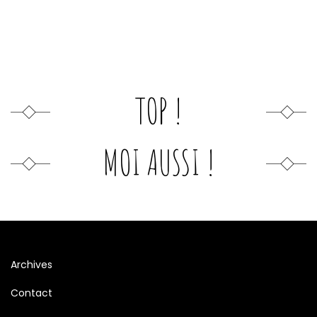
TOP !
MOI AUSSI !
Archives
Contact