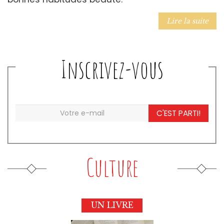
Lire la suite
Inscrivez-vous
C'EST PARTI!
Culture
UN LIVRE