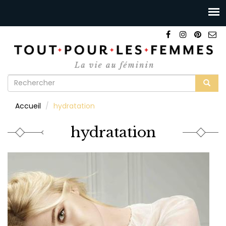
Formulaire
de
Rechercher
Accueil
hydratation
recherche
hydratation